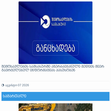
შემოსავლების სამსახურში აზერბაიჯანული მედიის მიერ
გავრცელებულ ინფორმაციას პასუხობენ
აგვისტო 07 2026
ᲡᲐᲛᲐᲠᲗᲐᲚᲘ