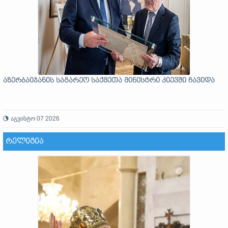
აზერბაიჯანის საგარეო საქმეთა მინისტრი კიევში ჩავიდა
აგვისტო 07 2026
ᲠᲔᲚᲘᲒᲘᲐ