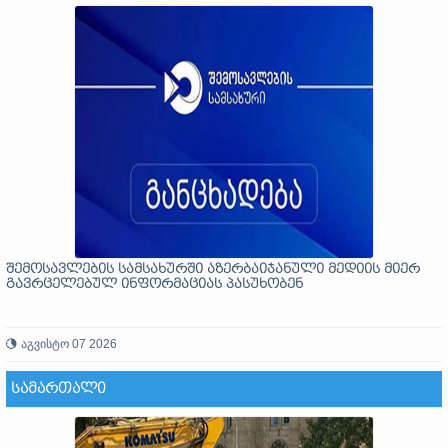
შემოსავლების სამსახურში აზერბაიჯანული მედიის მიერ
გავრცელებულ ინფორმაციას პასუხობენ
აგვისტო 07 2026
ᲡᲐᲛᲐᲠᲗᲐᲚᲘ