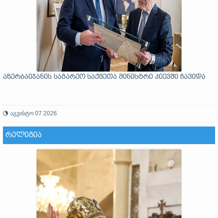
აზერბაიჯანის საგარეო საქმეთა მინისტრი კიევში ჩავიდა
აგვისტო 07 2026
ᲠᲔᲚᲘᲒᲘᲐ