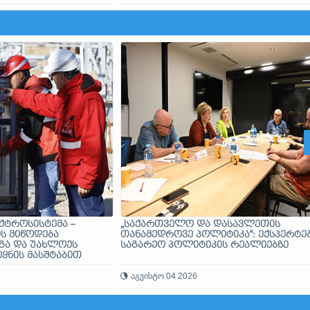
ქტროსისტემა –
„საქართველო და დასავლეთის
ს მიწოდება
თანამედროვე პოლიტიკა“: ექსპერტე
გა და უახლოეს
საგარეო პოლიტიკის რეალიებზე
ყნის მასშტაბით
აგვისტო 04 2026