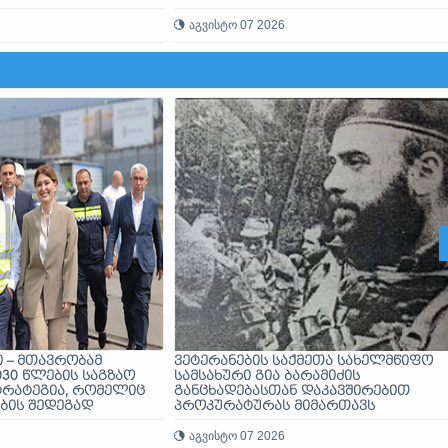
ითარების და
გრამა
აგვისტო 07 2026
 – მთავრობამ
ვეტერანების საქმეთა სახელმწიფო
030 წლების საგზაო
სამსახური გია ბარამიძის
ტრატეგია, რომელიც
განცხადებასთან დაკავშირებით
ების შედეგად
პროკურატურას მიმართავს
აღუპულთა
ით შემცირებას
აგვისტო 07 2026