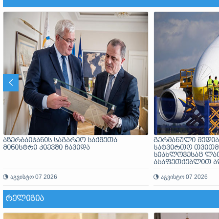
აზერბაიჯანის საგარეო საქმეთა
გერმანული მედია
მინისტრი კიევში ჩავიდა
სატვირთო თვითმ
სიახლოვესაც ლა
ასაფეთქებლით ა
აღმოაჩინეს, საბ
აგვისტო 07 2026
დატვირთული
აგვისტო 07 2026
ᲠᲔᲚᲘᲒᲘᲐ