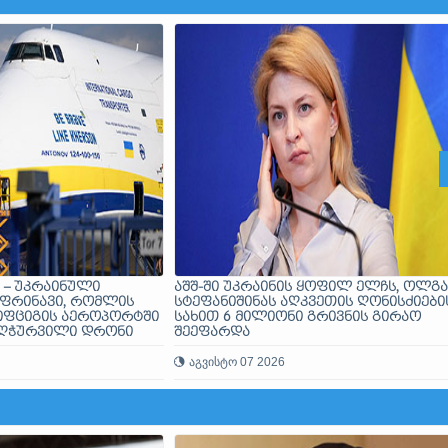
 – უკრაინული
აშშ-ში უკრაინის ყოფილ ელჩს, ოლგა
ფრინავი, რომლის
სტეფანიშინას აღკვეთის ღონისძიები
იფციგის აეროპორტში
სახით 6 მილიონი გრივნის გირაო
ღჭურვილი დრონი
შეეფარდა
რძოლო მასალით იყო
აგვისტო 07 2026