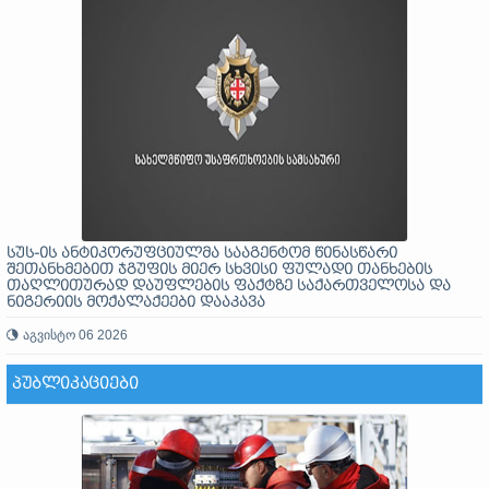
სუს-ის ანტიკორუფციულმა სააგენტომ წინასწარი
შეთანხმებით ჯგუფის მიერ სხვისი ფულადი თანხების
თაღლითურად დაუფლების ფაქტზე საქართველოსა და
ნიგერიის მოქალაქეები დააკავა
აგვისტო 06 2026
ᲞᲣᲑᲚᲘᲙᲐᲪᲘᲔᲑᲘ