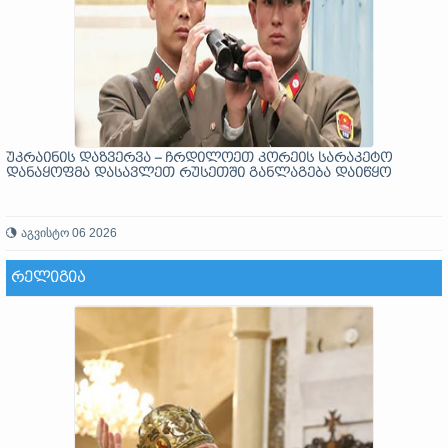
უკრაინის დაზვერვა – ჩრდილოეთ კორეის სარაკეტო
დანაყოფმა დასავლეთ რუსეთში განლაგება დაიწყო
აგვისტო 06 2026
ᲠᲔᲚᲘᲒᲘᲐ