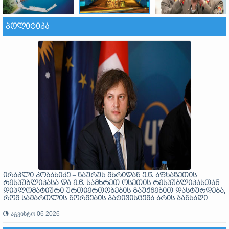
ᲞᲝᲚᲘᲢᲘᲙᲐ
ირაკლი კობახიძე – ნაურუს მხრიდან ე.წ. აფხაზეთის
რესპუბლიკასა და ე.წ. სამხრეთ ოსეთის რესპუბლიკასთან
დიპლომატიური ურთიერთობების გაუქმებით დასტურდება,
რომ სამართლის ნორმების პატივისცემა არის ჯანსაღი
საერთაშორისო ურთიერთობების საფუძველი
აგვისტო 06 2026