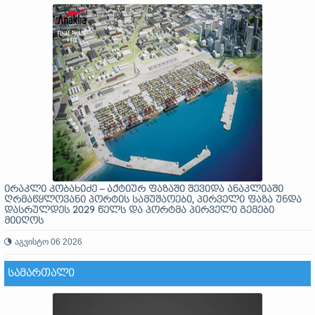
ირაკლი კობახიძე – აქტიურ ფაზაში შევიდა ანაკლიაში
ღრმაწყლოვანი პორტის სამუშაოები, პირველი ფაზა უნდა
დასრულდეს 2029 წელს და პორტმა პირველი გემები
მიიღოს
აგვისტო 06 2026
ᲡᲐᲛᲐᲠᲗᲐᲚᲘ