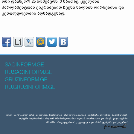
ომი დაიწყო?! 25 ნომებერს, 3 საათზე, ყველანი
პარლამენტთან ვიკრიბებით ჩვენი ხალხის ღირსებისა და
კეთილდღეობის აღსადგენად.
SAQINFORM.GE
RU.SAQINFORM.GE
GRUZINFORM.GE
RU.GRUZINFORM.GE