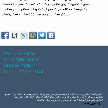
არასამთავრობო ორგანიზაციებმა უნდა შეასრულონ.
ივანოვის თქმით, ახლა რუსეთსა და აშშ-ს, როგორც
არასდროს, ერთმანეთი ისე სჭირდებათ.
SAQINFORM.GE
RU.SAQINFORM.GE
GRUZINFORM.GE
RU.GRUZINFORM.GE