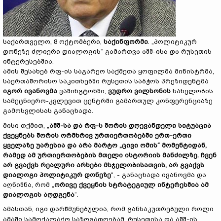
საქართველო, 8 ოქტომბერი,
საქინფორმი
. „პოლიტიკურ
დონეზე ძლიერი დიალოგის“ გამართვა აშშ-ისა და რუსეთის
ინტერესებშია.
ამის შესახებ რფ-ის საგარეო საქმეთა ყოფილმა მინისტრმა,
საერთაშორისო საკითხებში რუსეთის საბჭოს პრეზიდენტმა
იგორ ივანოვმა
ვაშინგტონში,
ვუდრო ვილსონის
სახელობის
სამეცნიერო-კვლევით ცენტრში გამართულ კონფერენციაზე
გამოსვლისას განაცხადა.
მისი თქმით, „
აშშ-სა და რფ-ს შორის დღევანდელი სიტუაცია
ქვეყნებს შორის ორმხრივ ურთიერთობებში ერთ-ერთი
ყველაზე უარესია და არა მარტო „ცივი ომის“ მომენტიდან,
რამედ ამ ურთიერთობების მთელი ისტორიის მანძილზე. ჩვენ
არ გვაქვს რეალური არხები მსჯელობისათვის, არ გვაქვს
დიალოგი პოლიტიკურ დონეზე
“, - განაცხადა ივანოვმა და
აღნიშნა, რომ „
ორივე ქვეყნის სტრატეგიულ ინტერესშია ამ
დიალოგის აღდგენა
“.
ამასთან, იგი დარწმუნებულია, რომ განსაკუთრებული როლი
ამაში სამოქალაქო საზოგადოებამ, რუსეთისა და აშშ-ის