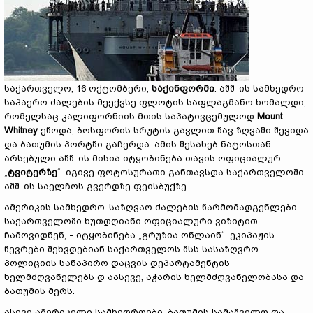
საქართველო, 16 ოქტომბერი,
საქინფორმი
. აშშ-ის სამხედრო-
საჰაერო ძალების მეექვსე ფლოტის საფლაგმანო ხომალდი,
რომელსაც კალიფორნიის მთის საპატივცემულოდ
Mount
Whitney
ეწოდა, ბოსფორის სრუტის გავლით შავ ზღვაში შევიდა
და ბათუმის პორტში გაჩერდა. ამის შესახებ ნატოსთან
არსებული აშშ-ის მისია იტყობინება თავის ოფიციალურ
„
ტვიტერზე
“. იგივე ფოტოსურათი განთავსდა საქართველოში
აშშ-ის საელჩოს გვერდზე ფეისბუქზე.
ამერიკის სამხედრო-საზღვაო ძალების წარმომადგენლები
საქართველოში ხუთდღიანი ოფიციალური ვიზიტით
ჩამოვიდნენ, - იტყობინება „გრუზია ონლაინ“. ეკიპაჟის
წევრები შეხვდებიან საქართველოს შსს სასაზღვრო
პოლიციის სანაპირო დაცვის დეპარტამენტის
ხელმძღვანელებს დ აასევე, აჭარის ხელმძღვანელობასა და
ბათუმის მერს.
ასევე ამერიკელი სამხედროები, ბათუმის სამაშველო და