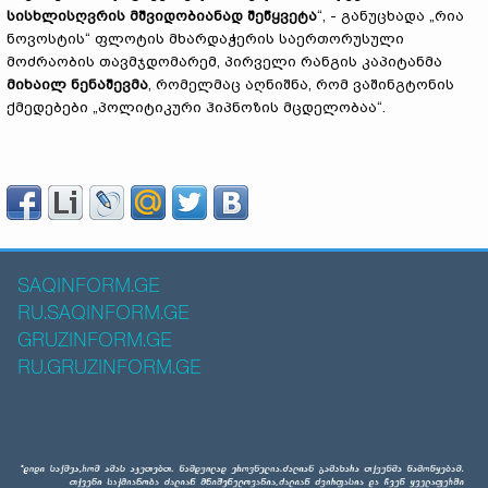
სისხლისღვრის მშვიდობიანად შეწყვეტა
“, - განუცხადა „რია
ნოვოსტის“ ფლოტის მხარდაჭერის საერთორუსული
მოძრაობის თავმჯდომარემ, პირველი რანგის კაპიტანმა
მიხაილ ნენაშევმა
, რომელმაც აღნიშნა, რომ ვაშინგტონის
ქმედებები „პოლიტიკური ჰიპნოზის მცდელობაა“.
SAQINFORM.GE
RU.SAQINFORM.GE
GRUZINFORM.GE
RU.GRUZINFORM.GE