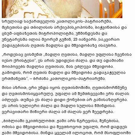
სრულიად საქართველოს კათოლიკოს-პატრიარქმა,
მცხეთისა და თბილისის არქიეპისკოპოსმა, ბიჭვინთისა და
ცხუმ-აფხაზეთის მიტროპოლიტმა, უწმინდესმა და
უნეტარესმა ილია მეორემ გუშინ, 23 იანვარს ,საკვირაო
ქადაგებისას ღვთის მადლსა და მშვიდობაზე ისაუბრა.
„როდესაც ვისმენთ „მადლი ღვთისა, მადლი უფლისა ჩვენისა
იესო ქრისტესი“, ეს არის უდიდესი ძალა. და თუ ადამიანი
მოიპოვებს მადლსა ღვთისას, მას ეძლევა მშვიდობა.
გამოდის, რომ ღვთის მადლი და მშვიდობა გადაჯაჭვულია
ერთმანეთს“, – ბრძანა კათოლიკოს–პატრიარქმა.
მისი აზრით, ერი უნდა იყოს ღვთისმოშიში, ღვთისმორწმუნე
და ღვთისმოსიყვარულე. უფალი ამ შემთხვევაში ერს ძალას
აძლევს. თუმცა ეს ძალა დიდი ქონებით არ განისაზღვრება.
ეს არის სულიერი ძალა და მადლი სულისა წმინდისა.
ვერავითარი მიწიერი ძალა ამ ძალას ვერ შეედრება.
„ბიბლიაში ვკითხულობთ: ჟამი არს ნგრევისა, შენებისა,
ომისა და მშვიდობისა და შევთხოვოთ უფალს, რომ დადგეს
ჟამი მშვიდობისა. მინდა ყველამ ილოცოთ, რომ მსოფლიოში