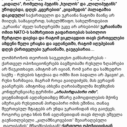
„
კიდალა
“,
რომელიც
პუტინს
„
ხუილოს“
და
„
ლილიპუტინს“
უწოდებდა
,
დღეს
„
ყვერებით“
„
ვივამედის
“
პალატაშია
დაკიდული
!
საქართველო და უკრაინა ნატოში მაინც არ
მიიღეს, სამაგიეროდ, სახელმწიფო, სახელწოდებით
„უკრაინა“ ძველ საზღვრებში უკვე არ არსებობს!
უკრაინაში
ომით
NATO-
ს
სამხრეთით
გაფართოებას
საბოლოო
წერტილი
დაესვა
და
რატომ
ვიკლავდით
თავს
ქართველები
ამდენი
წელი
ერაყსა
და
ავღანეთში
,
რატომ
იღუპებიან
დღეს
ქართველები
უკრაინაში
,
გაუგებარია
…
ლომბროზოს თეორიის საუკეთესო განსახიერებას -
ქართველ ოპოზიციონერებს ბავშვობაში რუსული ზღაპრები
არ წაუკითხავთ, ამიტომ არ იციან, რომ ჯარი და სამხედრო
საქმე - რუსების სტიქიაა და ომში მათ ბადალი არ ჰყავთ! კი,
რუსი ზარმაცია, მაგრამ როცა გაიღვიძებს, მას ვერავინ
გააჩერებს. ამიტომაც ახსენა ღარიბაშვილმა მიუნხენის
კონფერენციაზე ტერმინი
„
არაპირდაპირი
ომი
“.
ვიეტნამიდან ავღანეთამდე მწარე გამოცდილების მქონე
ამერიკას რუსეთთან პირდაპირი ომის ეშინია, თანაც
შეერთებულ შტატებს არ უნდა უკრაინიდან ისე გაიქცეს,
როგორც ცოტა ხნის წინ ავღანეთიდან თავს ძლივს უშველა
გაუნათლებელი „კალაშნიკოვებით“ შეიარაღებული
„თალიბანის“ მწყემსებისგან!
ქართული
ოპოზიციისგან