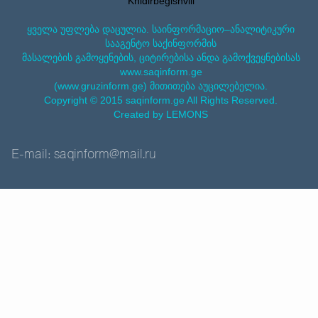
Khidirbegishvili
ყველა უფლება დაცულია. საინფორმაციო–ანალიტიკური
სააგენტო საქინფორმის
მასალების გამოყენების, ციტირებისა ანდა გამოქვეყნებისას
www.saqinform.ge
(www.gruzinform.ge) მითითება აუცილებელია.
Copyright © 2015 saqinform.ge All Rights Reserved.
Created by LEMONS
E-mail: saqinform@mail.ru