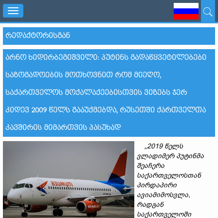
Toggle
navigation
ᲠᲔᲓᲐᲥᲢᲝᲠᲘᲡᲒᲐᲜ
ᲐᲠᲜᲝ ᲮᲘᲓᲘᲠᲑᲔᲒᲘᲨᲕᲘᲚᲘ: ᲞᲣᲢᲘᲜᲡ ᲒᲐᲓᲐᲬᲧᲕᲔᲢᲘᲚᲔᲑᲔᲑᲘ
ᲡᲐᲖᲝᲒᲐᲓᲝᲔᲑᲘᲡ ᲛᲝᲗᲮᲝᲕᲜᲘᲗ ᲠᲝᲛ ᲛᲘᲔᲦᲝ,
ᲡᲐᲥᲐᲠᲗᲕᲔᲚᲝᲡ ᲛᲝᲥᲐᲚᲐᲥᲔᲔᲑᲘᲡᲗᲕᲘᲡ ᲕᲘᲖᲔᲑᲡ ᲯᲔᲠ
ᲙᲘᲓᲔᲕ 2009 ᲬᲔᲚᲡ ᲒᲐᲐᲣᲥᲛᲔᲑᲓᲐ, ᲠᲣᲡᲔᲗᲨᲘ ᲥᲐᲠᲗᲕᲔᲚᲗᲐ
ᲙᲐᲕᲨᲘᲠᲘᲡ ᲛᲘᲛᲐᲠᲗᲕᲘᲡ ᲞᲐᲡᲣᲮᲐᲓ
„2019
წელს
ვლადიმერ
პუტინმა
შეაჩერა
საქართველოსთან
პირდაპირი
ავიამიმოსვლა
,
რადგან
საქართველოში