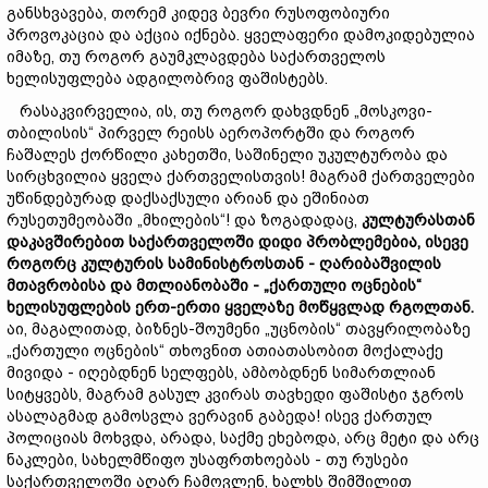
განსხვავება, თორემ კიდევ ბევრი რუსოფობიური
პროვოკაცია და აქცია იქნება. ყველაფერი დამოკიდებულია
იმაზე, თუ როგორ გაუმკლავდება საქართველოს
ხელისუფლება ადგილობრივ ფაშისტებს.
რასაკვირველია, ის, თუ როგორ დახვდნენ „მოსკოვი-
თბილისის“ პირველ რეისს აეროპორტში და როგორ
ჩაშალეს ქორწილი კახეთში, საშინელი უკულტურობა და
სირცხვილია ყველა ქართველისთვის! მაგრამ ქართველები
უწინდებურად დაქსაქსული არიან და ეშინიათ
რუსეთუმეობაში „მხილების“! და ზოგადადაც,
კულტურასთან
დაკავშირებით
საქართველოში დიდი
პრობლემებია
,
ისევე
როგორც
კულტურის
სამინისტროსთან
-
ღარიბაშვილის
მთავრობისა
და მთლიანობაში -
„
ქართული
ოცნების“
ხელისუფლების
ერთ
-
ერთი
ყველაზე
მოწყვლად რგოლთან
.
აი, მაგალითად, ბიზნეს-შოუმენი „უცნობის“ თავყრილობაზე
„ქართული ოცნების“ თხოვნით ათიათასობით მოქალაქე
მივიდა - იღებდნენ სელფებს, ამბობდნენ სიმართლიან
სიტყვებს, მაგრამ გასულ კვირას თავხედი ფაშისტი ჯგროს
ასალაგმად გამოსვლა ვერავინ გაბედა! ისევ ქართულ
პოლიციას მოხვდა, არადა, საქმე ეხებოდა, არც მეტი და არც
ნაკლები, სახელმწიფო უსაფრთხოებას - თუ რუსები
საქართველოში აღარ ჩამოვლენ, ხალხს შიმშილით