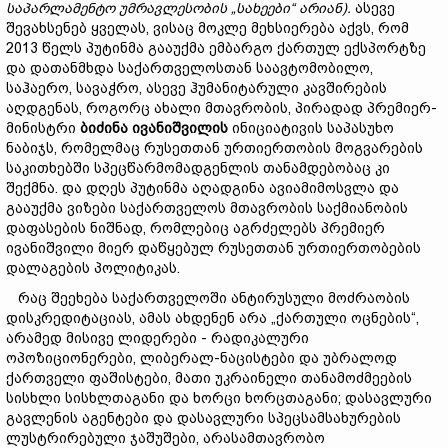
საპარლამენტო
უმრავლესობის
„სახეები“ არიან)
.
ასევე
შევახსენებ ყველას, ვისაც მოკლე მეხსიერება აქვს, რომ
2013 წელს პუტინმა გააუქმა ემბარგო ქართულ ექსპორტზე
და დათანმხდა საქართველოსთან საავტომობილო,
საჰაერო, სავაჭრო, ასევე ჰუმანიტარული კავშირების
აღდგენას, როგორც ახალი მთავრობის, პირადად პრემიერ-
მინისტრი
ბიძინა
ივანიშვილის
ინიციატივის საპასუხო
ნაბიჯს, რომელმაც რუსეთთან ურთიერთობის მოგვარების
საკითხებში სპეცწარმომადგენლის თანამდებობაც კი
შექმნა. და დღეს პუტინმა აღადგინა ავიამიმოსვლა და
გააუქმა ვიზები საქართველოს მთავრობის საქმიანობის
დაფასების ნიშნად, რომლებიც აგრძელებს პრემიერ
ივანიშვილი მიერ დაწყებულ რუსეთთან ურთიერთობების
დალაგების პოლიტიკას.
რაც შეეხება საქართველოში ანტირუსული მოძრაობის
დისკრედიტაციას, ამას ახდენენ არა „ქართული ოცნების“,
არამედ მისივე ლიდერები - რადიკალური
ოპოზიციონერები, ლიბერალ-ნაცისტები და უბრალოდ
ქართველი ფაშისტები, მათი უკრაინელი თანამოძმეების
სისხლი სისხლთაგანი და ხორცი ხორცთაგანი; დასავლური
გავლენის აგენტები და დასავლური სპეცსამსახურების
ლუსტრირებული ჯაშუშები, არასამთავრობო