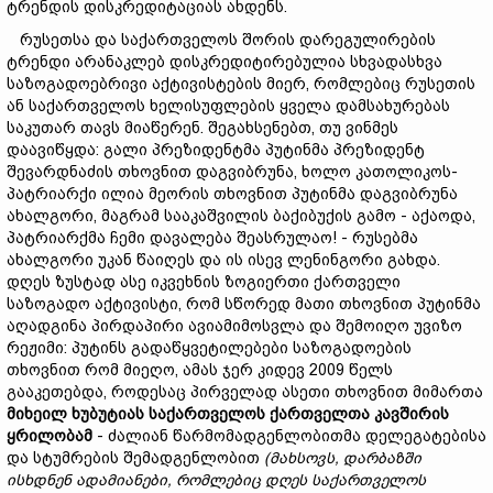
ტრენდის დისკრედიტაციას ახდენს.
რუსეთსა და საქართველოს შორის დარეგულირების
ტრენდი არანაკლებ დისკრედიტირებულია სხვადასხვა
საზოგადოებრივი აქტივისტების მიერ, რომლებიც რუსეთის
ან საქართველოს ხელისუფლების ყველა დამსახურებას
საკუთარ თავს მიაწერენ. შეგახსენებთ, თუ ვინმეს
დაავიწყდა: გალი პრეზიდენტმა პუტინმა პრეზიდენტ
შევარდნაძის თხოვნით დაგვიბრუნა, ხოლო კათოლიკოს-
პატრიარქი ილია მეორის თხოვნით პუტინმა დაგვიბრუნა
ახალგორი, მაგრამ სააკაშვილის ბაქიბუქის გამო - აქაოდა,
პატრიარქმა ჩემი დავალება შეასრულაო! - რუსებმა
ახალგორი უკან წაიღეს და ის ისევ ლენინგორი გახდა.
დღეს ზუსტად ასე იკვეხნის ზოგიერთი ქართველი
საზოგადო აქტივისტი, რომ სწორედ მათი თხოვნით პუტინმა
აღადგინა პირდაპირი ავიამიმოსვლა და შემოიღო უვიზო
რეჟიმი: პუტინს გადაწყვეტილებები საზოგადოების
თხოვნით რომ მიეღო, ამას ჯერ კიდევ 2009 წელს
გააკეთებდა, როდესაც პირველად ასეთი თხოვნით მიმართა
მიხეილ
ხუბუტიას
საქართველოს
ქართველთა
კავშირის
ყრილობამ
- ძალიან წარმომადგენლობითმა დელეგატებისა
და სტუმრების შემადგენლობით
(
მახსოვს
,
დარბაზში
ისხდნენ ადამიანები
,
რომლებიც
დღეს
საქართველოს