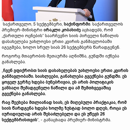
საქართველო, 5 სექტემბერი,
საქინფორმი
. საქართველოს
პრემიერ-მინისტრი
ირაკლი
კობახიძე
აცხადებს, რომ
„ქართული ოცნების“ საარჩევნო სიის პირველი ნაწილის
დასახელება უახლოესი ერთი კვირის განმავლობაში
იგეგმება, ხოლო სრულ სიას 26 სექტემბერს წარადგენენ.
როგორც მთავრობის მეთაურმა აღნიშნა, გუნდში იქნება
განახლება.
„
ჩვენ
ვფიქრობთ
სიის
დასახელებას
უახლოესი
ერთი
კვირის
განმავლობაში.
სიახლეები,
განახლება
გვექნება
გუნდში.
ეს
ყოველ
ჯერზე
ხდება
ბუნებრივია,
ეს
არის
პოლიტიკის
ჯანსაღი
შემადგენელი
ნაწილი
და
ამ
შემთხვევაშიც
გვექნება
განახლება.
რაც
შეეხება
მთლიანად
სიას,
ეს
მიღებული
პრაქტიკაა,
რომ
სიის
წარდგენა
ხდება
ხოლმე
ზუსტად
ბოლო
დღეს,
როცა
ეს
იურიდიულად
არის
შესაძლებელი
და
ეს
უწევს 26
სექტემბრისთვის
“, - განაცხადა პრემიერ-მინისტრმა.