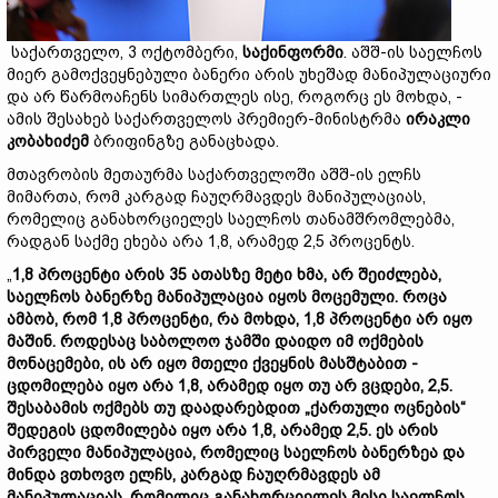
საქართველო, 3 ოქტომბერი,
საქინფორმი
. აშშ-ის საელჩოს
მიერ გამოქვეყნებული ბანერი არის უხეშად მანიპულაციური
და არ წარმოაჩენს სიმართლეს ისე, როგორც ეს მოხდა, -
ამის შესახებ საქართველოს პრემიერ-მინისტრმა
ირაკლი
კობახიძემ
ბრიფინგზე განაცხადა.
მთავრობის მეთაურმა საქართველოში აშშ-ის ელჩს
მიმართა, რომ კარგად ჩაუღრმავდეს მანიპულაციას,
რომელიც განახორციელეს საელჩოს თანამშრომლებმა,
რადგან საქმე ეხება არა 1,8, არამედ 2,5 პროცენტს.
„
1,8 პროცენტი არის 35 ათასზე მეტი ხმა, არ შეიძლება,
საელჩოს ბანერზე მანიპულაცია იყოს მოცემული. როცა
ამბობ, რომ 1,8 პროცენტი, რა მოხდა, 1,8 პროცენტი არ იყო
მაშინ. როდესაც საბოლოო ჯამში დაიდო იმ ოქმების
მონაცემები, ის არ იყო მთელი ქვეყნის მასშტაბით -
ცდომილება იყო არა 1,8, არამედ იყო თუ არ ვცდები, 2,5.
შესაბამის ოქმებს თუ დაადარებდით „ქართული ოცნების“
შედეგის ცდომილება იყო არა 1,8, არამედ 2,5. ეს არის
პირველი მანიპულაცია, რომელიც საელჩოს ბანერზეა და
მინდა ვთხოვო ელჩს, კარგად ჩაუღრმავდეს ამ
მანიპულაციას, რომელიც განახორციელეს მისი საელჩოს