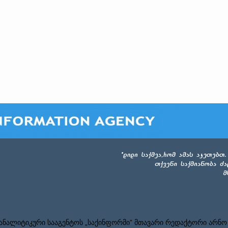
ნალიტიკური სააგენტოს „საქინფორმი” მთავარი რედაქტორი არნო