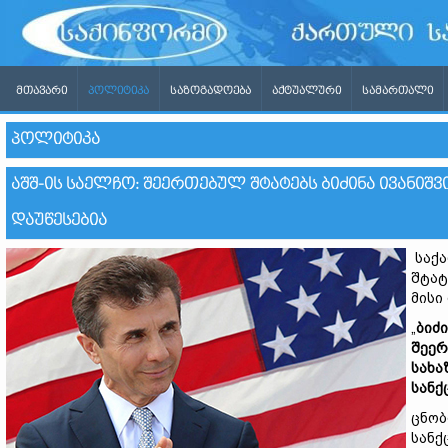
ᲛᲗᲐᲕᲐᲠᲘ
ᲞᲝᲚᲘᲢᲘᲙᲐ
ᲡᲐᲖᲝᲒᲐᲓᲝᲔᲑᲐ
ᲐᲥᲢᲣᲐᲚᲣᲠᲘ
ᲡᲐᲛᲐᲠᲗᲐᲚᲘ
ᲞᲝᲚᲘᲢᲘᲙᲐ
ᲐᲨᲨ-ᲘᲡ ᲡᲐᲔᲚᲩᲝ: ᲨᲔᲔᲠᲗᲔᲑᲣᲚ ᲨᲢᲐᲢᲔᲑᲡ ᲑᲘᲫᲘᲜᲐ ᲘᲕᲐᲜᲘᲨᲕ
ᲓᲐᲣᲬᲔᲡᲔᲑᲘᲐ
საქა
შტატ
მისი
„
ბიძ
შეერ
სახა
სანქ
ცნობ
სანქ