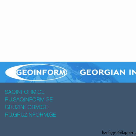
SAQINFORM.GE
RU.SAQINFORM.GE
GRUZINFORM.GE
RU.GRUZINFORM.GE
საინფორმაციო–ა