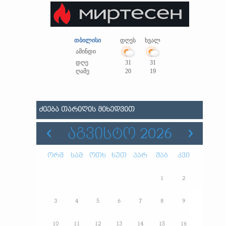
თბილისი
დღეს
ხვალ
ამინდი
დღე
31
31
ღამე
20
19
ᲫᲘᲔᲑᲐ ᲗᲐᲠᲘᲦᲘᲡ ᲛᲘᲮᲔᲓᲕᲘᲗ
ᲐᲒᲕᲘᲡᲢᲝ 2026
ორშ
სამ
ოთხ
ხუთ
პარ
შაბ
კვი
1
2
3
4
5
6
7
8
9
10
11
12
13
14
15
16