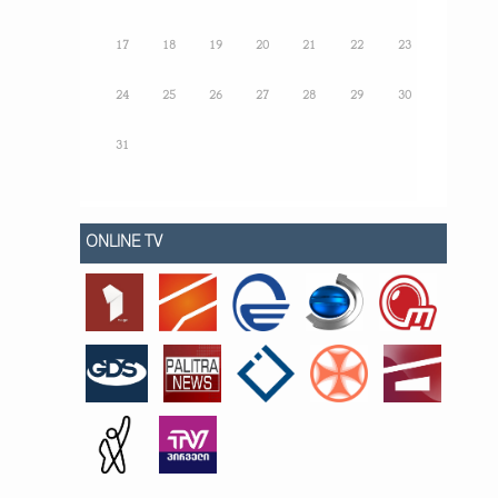
17
18
19
20
21
22
23
24
25
26
27
28
29
30
31
ONLINE TV