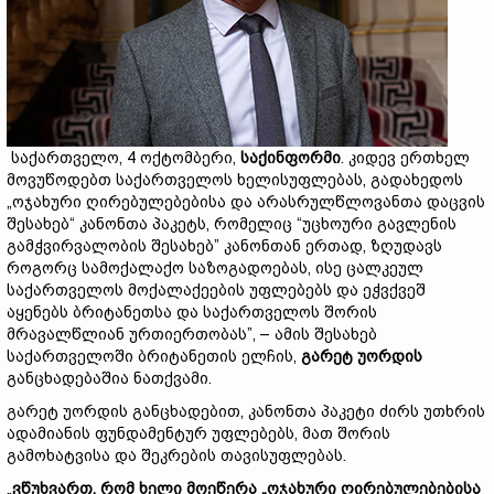
საქართველო, 4 ოქტომბერი,
საქინფორმი
. კიდევ ერთხელ
მოვუწოდებთ საქართველოს ხელისუფლებას, გადახედოს
„ოჯახური ღირებულებებისა და არასრულწლოვანთა დაცვის
შესახებ“ კანონთა პაკეტს, რომელიც “უცხოური გავლენის
გამჭვირვალობის შესახებ” კანონთან ერთად, ზღუდავს
როგორც სამოქალაქო საზოგადოებას, ისე ცალკეულ
საქართველოს მოქალაქეების უფლებებს და ეჭვქვეშ
აყენებს ბრიტანეთსა და საქართველოს შორის
მრავალწლიან ურთიერთობას”, – ამის შესახებ
საქართველოში ბრიტანეთის ელჩის,
გარეტ უორდის
განცხადებაშია ნათქვამი.
გარეტ უორდის განცხადებით, კანონთა პაკეტი ძირს უთხრის
ადამიანის ფუნდამენტურ უფლებებს, მათ შორის
გამოხატვისა და შეკრების თავისუფლებას.
„
ვწუხვართ, რომ ხელი მოეწერა „ოჯახური ღირებულებებისა