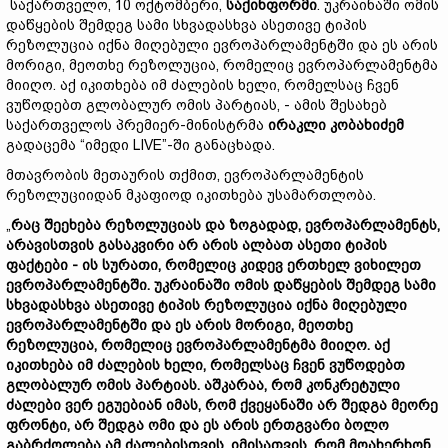
საქართველო, 10 ოქტომბერი,
საქინფორმი
. უკრაინაში ომის
დაწყების შემდეგ სამი სხვადასხვა ასეთივე ტიპის
რეზოლუცია იქნა მიღებული ევროპარლამენტში და ეს არის
მორიგი, მეოთხე რეზოლუცია, რომელიც ევროპარლამენტმა
მიიღო. აქ იკითხება იმ ძალების ხელი, რომელსაც ჩვენ
ვუწოდებთ გლობალურ ომის პარტიას, - ამის შესახებ
საქართველოს პრემიერ-მინისტრმა
ირაკლი კობახიძემ
გადაცემა “იმედი LIVE”-ში განაცხადა.
მთავრობის მეთაურის თქმით, ევროპარლამენტის
რეზოლუციიდან მკაფიოდ იკითხება უსამართლობა.
„
რაც შეეხება რეზოლუციას და ზოგადად, ევროპარლამენტს,
არავისთვის გასაკვირი არ არის ალბათ ასეთი ტიპის
ფაქტები - ის სურათი, რომელიც კიდევ ერთხელ ვიხილეთ
ევროპარლამენტში. უკრაინაში ომის დაწყების შემდეგ სამი
სხვადასხვა ასეთივე ტიპის რეზოლუცია იქნა მიღებული
ევროპარლამენტში და ეს არის მორიგი, მეოთხე
რეზოლუცია, რომელიც ევროპარლამენტმა მიიღო. აქ
იკითხება იმ ძალების ხელი, რომელსაც ჩვენ ვუწოდებთ
გლობალურ ომის პარტიას. აშკარაა, რომ კონკრეტული
ძალები ვერ ეგუებიან იმას, რომ ქვეყანაში არ შედგა მეორე
ფრონტი, არ შედგა ომი და ეს არის ერთგვარი ბოლო
გაბრძოლება ამ ძალებისთვის, იმისათვის, რომ მოახერხონ