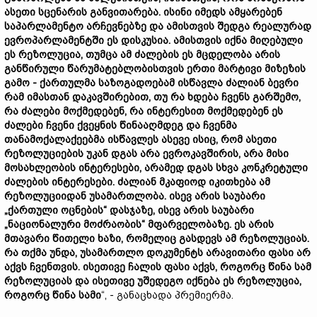
ასეთი სცენარის განვითარება. ისინი იმედს ამყარებენ
საპარლამენტო არჩევნებზე და ამისთვის შედგა რეალურად
ევროპარლამენტში ეს დისკუსია. ამისთვის იქნა მიღებული
ეს რეზოლუცია, თუმცა ამ ძალების ეს მცდელობა არის
განწირული წარუმატებლობისთვის ერთი მარტივი მიზეზის
გამო - ქართულმა საზოგადოებამ ისწავლა ძალიან ბევრი
რამ იმასთან დაკავშირებით, თუ რა ხდება ჩვენს გარშემო,
რა ძალები მოქმედებენ, რა ინტერესით მოქმედებენ ეს
ძალები ჩვენი ქვეყნის წინააღმდეგ და ჩვენმა
თანამოქალაქეებმა ისწავლეს ასევე ისიც, რომ ასეთი
რეზოლუციების უკან დგას არა ევროკავშირის, არა მისი
მოსახლეობის ინტერესები, არამედ დგას სხვა კონკრეტული
ძალების ინტერესები. ძალიან მკაფიოდ იკითხება ამ
რეზოლუციიდან უსამართლობა. ისევ არის საუბარი
„ქართული ოცნების“ დასჯაზე, ისევ არის საუბარი
„ნაციონალური მოძრაობის“ მფარველობაზე. ეს არის
მთავარი წითელი ხაზი, რომელიც გასდევს ამ რეზოლუციას.
რა თქმა უნდა, უსამართლო დოკუმენტს არავითარი ფასი არ
აქვს ჩვენთვის. ისეთივე ჩალის ფასი აქვს, როგორც წინა სამ
რეზოლუციას და ისეთივე უშედეგო იქნება ეს რეზოლუცია,
როგორც წინა სამი
“, - განაცხადა პრემიერმა.