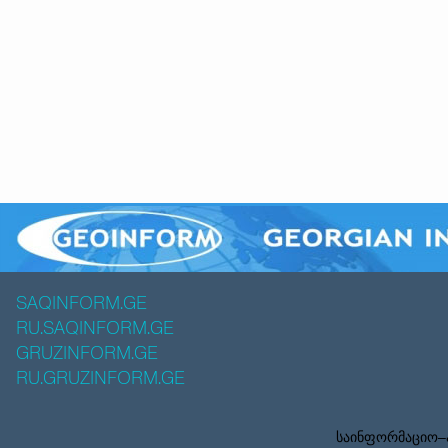
SAQINFORM.GE
RU.SAQINFORM.GE
GRUZINFORM.GE
RU.GRUZINFORM.GE
საინფორმაციო–ა