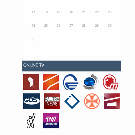
17
18
19
20
21
22
23
24
25
26
27
28
29
30
31
ONLINE TV