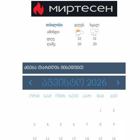
თბილისი
დღეს
ხვალ
ამინდი
დღე
32
31
ღამე
20
20
ᲫᲘᲔᲑᲐ ᲗᲐᲠᲘᲦᲘᲡ ᲛᲘᲮᲔᲓᲕᲘᲗ
ᲐᲒᲕᲘᲡᲢᲝ 2026
ორშ
სამ
ოთხ
ხუთ
პარ
შაბ
კვი
1
2
3
4
5
6
7
8
9
10
11
12
13
14
15
16