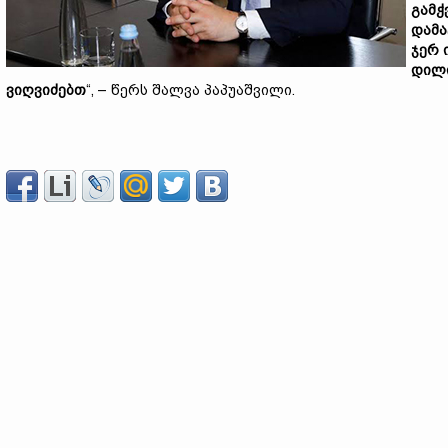
გამჭ
დამა
ჯერ 
დილი
ვიღვიძებთ
“, – წერს შალვა პაპუაშვილი.