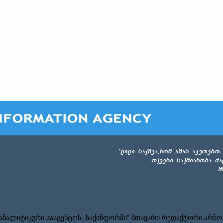
ნალიტიკური სააგენტოს „საქინფორმი” მთავარი რედაქტორი არნო