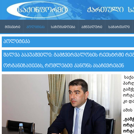
ᲛᲗᲐᲕᲐᲠᲘ
ᲞᲝᲚᲘᲢᲘᲙᲐ
ᲡᲐᲖᲝᲒᲐᲓᲝᲔᲑᲐ
ᲐᲥᲢᲣᲐᲚᲣᲠᲘ
ᲡᲐᲛᲐᲠᲗᲐᲚᲘ
ᲞᲝᲚᲘᲢᲘᲙᲐ
ᲨᲐᲚᲕᲐ ᲞᲐᲞᲣᲐᲨᲕᲘᲚᲘ: ᲒᲐᲛᲭᲕᲘᲠᲕᲐᲚᲝᲑᲘᲡ ᲠᲔᲔᲡᲢᲠᲨᲘ ᲠᲔ
ᲝᲠᲒᲐᲜᲘᲖᲐᲪᲘᲔᲑᲡ, ᲠᲝᲛᲚᲔᲑᲘᲪ ᲙᲐᲜᲝᲜᲡ ᲐᲡᲐᲩᲘᲕᲠᲔᲑᲔᲜ
საქა
პარლ
გამჭ
ორგა
კი დ
ამის
„
გამ
ორგა
ორგა