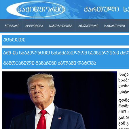
ᲛᲗᲐᲕᲐᲠᲘ
ᲞᲝᲚᲘᲢᲘᲙᲐ
ᲡᲐᲖᲝᲒᲐᲓᲝᲔᲑᲐ
ᲐᲥᲢᲣᲐᲚᲣᲠᲘ
ᲡᲐᲛᲐᲠᲗᲐᲚᲘ
ᲣᲪᲮᲝᲔᲗᲘ
ᲐᲨᲨ-ᲘᲡ ᲡᲐᲐᲞᲔᲚᲐᲪᲘᲝ ᲡᲐᲡᲐᲛᲐᲠᲗᲚᲝᲛ ᲡᲔᲥᲡᲣᲐᲚᲣᲠᲘ ᲫᲐ
ᲒᲐᲛᲝᲢᲐᲜᲘᲚᲘ ᲒᲐᲜᲐᲩᲔᲜᲘ ᲫᲐᲚᲐᲨᲘ ᲓᲐᲢᲝᲕᲐ
საქა
სააპ
დონა
დატო
დონა
რომე
აშშ-
განა
ჯინ 