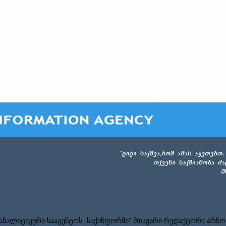
ნალიტიკური სააგენტოს „საქინფორმი” მთავარი რედაქტორი არნო