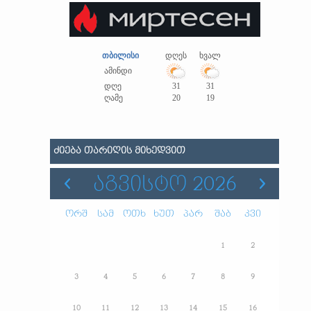
თბილისი
დღეს
ხვალ
ამინდი
დღე
31
31
ღამე
20
19
ᲫᲘᲔᲑᲐ ᲗᲐᲠᲘᲦᲘᲡ ᲛᲘᲮᲔᲓᲕᲘᲗ
ᲐᲒᲕᲘᲡᲢᲝ 2026
ორშ
სამ
ოთხ
ხუთ
პარ
შაბ
კვი
1
2
3
4
5
6
7
8
9
10
11
12
13
14
15
16