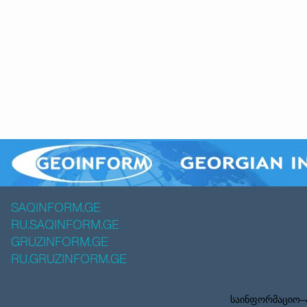
SAQINFORM.GE
RU.SAQINFORM.GE
GRUZINFORM.GE
RU.GRUZINFORM.GE
საინფორმაციო–ა