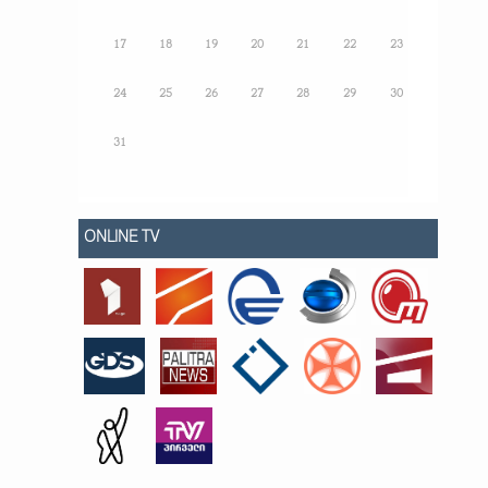
17
18
19
20
21
22
23
24
25
26
27
28
29
30
31
ONLINE TV