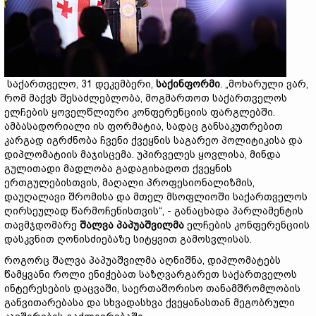
საქართველო, 31 დეკემბერი,
საქინფორმი
. „მოხარული ვარ,
რომ მაქვს შესაძლებლობა, მოგმართოთ საქართველოს
ელჩების ყოველწლიური კონფერენციის ფარგლებში.
ამბასადორიალი ის ფორმატია, სადაც განსაკუთრებით
კარგად იგრძნობა ჩვენი ქვეყნის საგარეო პოლიტიკისა და
დიპლომატიის მაჯისცემა. უპირველეს ყოვლისა, მინდა
გულითადი მადლობა გადაგიხადოთ ქვეყნის
ერთგულებისთვის, მაღალი პროფესიონალიზმის,
დაუღალავი შრომისა და მთელ მსოფლიოში საქართველოს
ღირსეულად წარმოჩენისთვის“, - განაცხადა პარლამენტის
თავმჯდომარე
შალვა
პაპუაშვილმა
ელჩების კონფერენციის
დასკვნით ღონისძიებაზე სიტყვით გამოსვლისას.
როგორც შალვა პაპუაშვილმა აღნიშნა, დიპლომატებს
წამყვანი როლი ენიჭებათ საზღვარგარეთ საქართველოს
ინტერესების დაცვაში, საერთაშორისო თანამშრომლობის
განვითარებასა და სხვადასხვა ქვეყანასთან მეგობრული