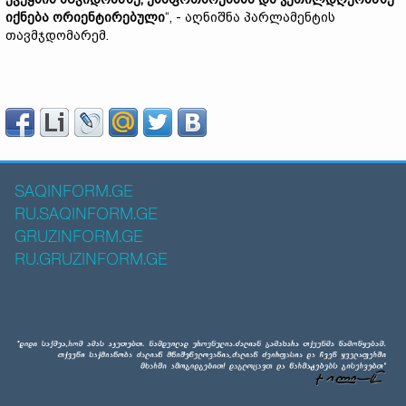
იქნება
ორიენტირებული
“, - აღნიშნა პარლამენტის
თავმჯდომარემ.
SAQINFORM.GE
RU.SAQINFORM.GE
GRUZINFORM.GE
RU.GRUZINFORM.GE