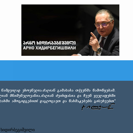
 ხიდირბეგიშვილი