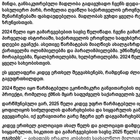
მინდა, განსაკუთრებული მადლობა გადავუხადო ჩვენს დედ
სასულიერო პირს, რომელთა ღვაწლი საქართველოს ეროვნუ
შენარჩუნებაში ფასდაუდებელია. მადლობას ვუხდი ყველა 
ზრუნვისთვის.
2024 წელი იყო გამარჯვებებით სავსე წელიწადი. ჩვენი გამ
პირველად ისტორიაში, საქართველოს ეროვნული საფეხბურთო
დღეები გვაჩუქა. ასეთივე წარმატებას მიაღწიეს ახალგაზრდ
ქართველმა ოლიმპიელებმა და პარალიმპიელებმა. უმნიშვნე
მორაგბეებმა, წყალბურთელებმა, ხელბურთელებმა. 2024 წ
ყველა სახეობისთვის.
ეს ყველაფერი კიდევ ერთხელ შეგვახსენებს, რამდენად ძლი
გავუფრთხილდეთ.
2024 წელი იყო წარმატებული ეკონომიკური განვითარების 
პროექტი, რომელიც ქმნის მყარ საფუძველს საქართველოს უ
დარწმუნებული ვარ, 2025 წელი კიდევ უფრო წარმატებული იქნ
ყოფილიყოს სიძულვილის დამარცხებისა და სიყვარულის გამ
გვეყვარება, იქ ვერავითარი გარე მტერი ვერ დაგვამარცხებს
კიდევ ერთხელ გილოცავთ ახალ წელს და გილოცავთ დამდეგ
სიყვარულით, სიკეთით და გამარჯვებებით სავსე 2025 წელს
ოჯახებს
“, – აცხადებს ირაკლი კობახიძე საახალწლო მილოცვ