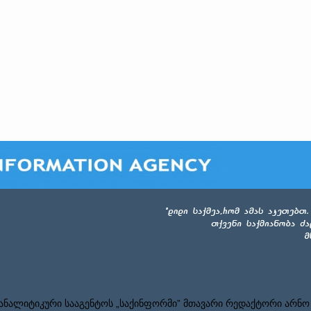
ნალიტიკური სააგენტოს „საქინფორმი” მთავარი რედაქტორი არნო