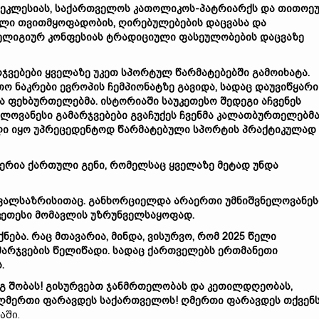
ა-ეკლესიას, საქართველოს კათოლიკოს-პატრიარქს და თითოე
ლი თვითმყოფადობის, ღირებულებების დაცვასა და
რელიგიურ კონფესიას ტრადიციული ფასეულობების დაცვაზე
არჯვებები ყველაზე უკეთ სპორტულ წარმატებებში გამოიხატა.
 ნაკრები ევროპის ჩემპიონატზე გავიდა, სადაც დაუვიწყარი
ა ფეხბურთელებმა. ისტორიაში საუკეთესო შედეგი აჩვენეს
ლოვანესი გამარჯვებები გვაჩუქეს ჩვენმა კალათბურთელებმა
ელი იყო უპრეცედენტოდ წარმატებული სპორტის პრაქტიკულად
ერია ქართული გენი, რომელსაც ყველაზე მეტად უნდა
თვალსაზრისითაც. განხორციელდა არაერთი უმნიშვნელოვანეს
კეთესი მომავლის უზრუნველსაყოფად.
ება. რაც მთავარია, მინდა, ვისურვო, რომ 2025 წელი
არჯვების წელიწადი. სადაც ქართველებს ერთმანეთი
.
 შობას! გისურვებთ ჯანმრთელობას და კეთილდღეობას,
! ღმერთი ფარავდეს საქართველოს! ღმერთი ფარავდეს თქვენ
აში.