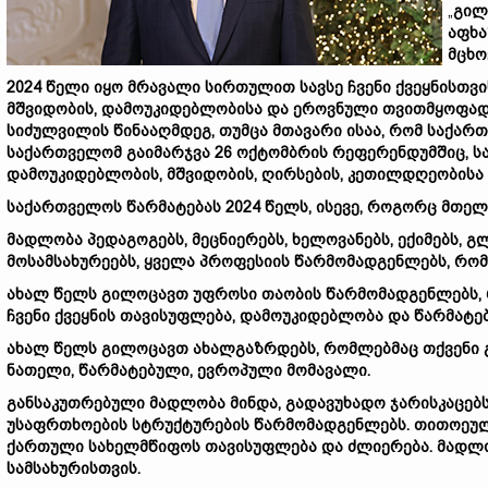
„
გილ
აფხა
მცხო
2024 წელი იყო მრავალი სირთულით სავსე ჩვენი ქვეყნისთ
მშვიდობის, დამოუკიდებლობისა და ეროვნული თვითმყოფად
სიძულვილის წინააღმდეგ, თუმცა მთავარი ისაა, რომ საქარ
საქართველომ გაიმარჯვა 26 ოქტომბრის რეფერენდუმშიც, ს
დამოუკიდებლობის, მშვიდობის, ღირსების, კეთილდღეობისა
საქართველოს წარმატებას 2024 წელს, ისევე, როგორც მთელი
მადლობა პედაგოგებს, მეცნიერებს, ხელოვანებს, ექიმებს, გლ
მოსამსახურეებს, ყველა პროფესიის წარმომადგენლებს, რო
ახალ წელს გილოცავთ უფროსი თაობის წარმომადგენლებს, 
ჩვენი ქვეყნის თავისუფლება, დამოუკიდებლობა და წარმატებ
ახალ წელს გილოცავთ ახალგაზრდებს, რომლებმაც თქვენი 
ნათელი, წარმატებული, ევროპული მომავალი.
განსაკუთრებული მადლობა მინდა, გადავუხადო ჯარისკაცებ
უსაფრთხოების სტრუქტურების წარმომადგენლებს. თითოეულ
ქართული სახელმწიფოს თავისუფლება და ძლიერება. მადლო
სამსახურისთვის.