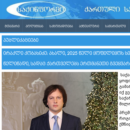
ᲛᲗᲐᲕᲐᲠᲘ
ᲞᲝᲚᲘᲢᲘᲙᲐ
ᲡᲐᲖᲝᲒᲐᲓᲝᲔᲑᲐ
ᲐᲥᲢᲣᲐᲚᲣᲠᲘ
ᲡᲐᲛᲐᲠᲗᲐᲚᲘ
ᲞᲣᲑᲚᲘᲙᲐᲪᲘᲔᲑᲘ
ᲘᲠᲐᲙᲚᲘ ᲙᲝᲑᲐᲮᲘᲫᲔ: ᲐᲮᲐᲚᲘ, 2025 ᲬᲔᲚᲘ ᲧᲝᲤᲘᲚᲘᲧᲝᲡ Ს
ᲬᲔᲚᲘᲬᲐᲓᲘ, ᲡᲐᲓᲐᲪ ᲥᲐᲠᲗᲕᲔᲚᲔᲑᲡ ᲔᲠᲗᲛᲐᲜᲔᲗᲘ ᲒᲕᲔᲧᲕᲐᲠ
საქა
ყოფი
გამა
იქ ვ
საქა
მილო
პრემ
როგო
ქმნი