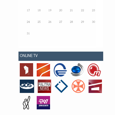
17
18
19
20
21
22
23
24
25
26
27
28
29
30
31
ONLINE TV