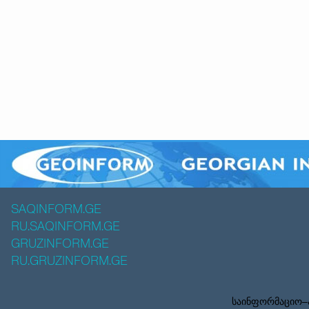
SAQINFORM.GE
RU.SAQINFORM.GE
GRUZINFORM.GE
RU.GRUZINFORM.GE
საინფორმაციო–ა