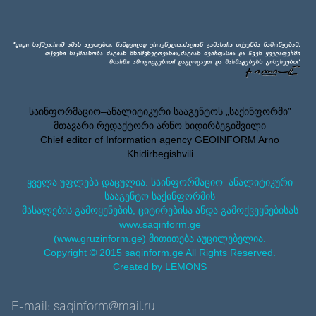
საინფორმაციო–ანალიტიკური სააგენტოს „საქინფორმი”
მთავარი რედაქტორი არნო ხიდირბეგიშვილი
Chief editor of Information agency GEOINFORM Arno
Khidirbegishvili
ყველა უფლება დაცულია. საინფორმაციო–ანალიტიკური
სააგენტო საქინფორმის
მასალების გამოყენების, ციტირებისა ანდა გამოქვეყნებისას
www.saqinform.ge
(www.gruzinform.ge) მითითება აუცილებელია.
Copyright © 2015 saqinform.ge All Rights Reserved.
Created by LEMONS
E-mail: saqinform@mail.ru