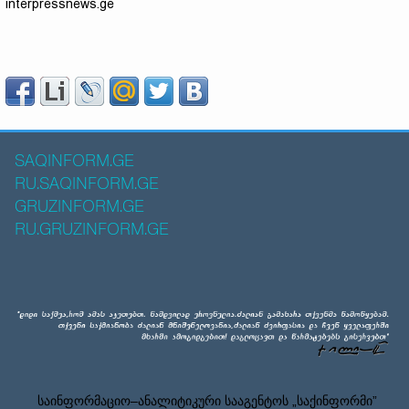
interpressnews.ge
SAQINFORM.GE
RU.SAQINFORM.GE
GRUZINFORM.GE
RU.GRUZINFORM.GE
საინფორმაციო–ანალიტიკური სააგენტოს „საქინფორმი”