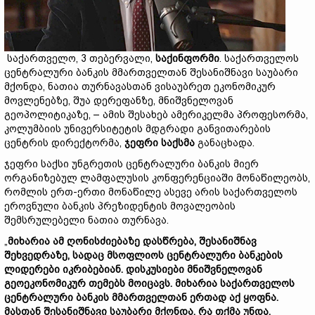
საქართველო, 3 თებერვალი,
საქინფორმი
. საქართველოს
ცენტრალური ბანკის მმართველთან შესანიშნავი საუბარი
მქონდა, ნათია თურნავასთან ვისაუბრეთ ეკონომიკურ
მოვლენებზე, შუა დერეფანზე, მნიშვნელოვან
გეოპოლიტიკაზე, – ამის შესახებ ამერიკელმა პროფესორმა,
კოლუმბიის უნივერსიტეტის მდგრადი განვითარების
ცენტრის დირექტორმა,
ჯეფრი
საქსმა
განაცხადა.
ჯეფრი საქსი უნგრეთის ცენტრალური ბანკის მიერ
ორგანიზებულ ლამფალუსის კონფერენციაში მონაწილეობს,
რომლის ერთ-ერთი მონაწილე ასევე არის საქართველოს
ეროვნული ბანკის პრეზიდენტის მოვალეობის
შემსრულებელი ნათია თურნავა.
„
მიხარია
ამ
ღონისძიებაზე
დასწრება,
შესანიშნავ
შეხვედრაზე,
სადაც
მსოფლიოს
ცენტრალური
ბანკების
ლიდერები
იკრიბებიან.
დისკუსიები
მნიშვნელოვან
გეოეკონომიკურ
თემებს
მოიცავს.
მიხარია
საქართველოს
ცენტრალური
ბანკის
მმართველთან
ერთად
აქ
ყოფნა.
მასთან
შესანიშნავი
საუბარი
მქონდა.
რა
თქმა
უნდა,