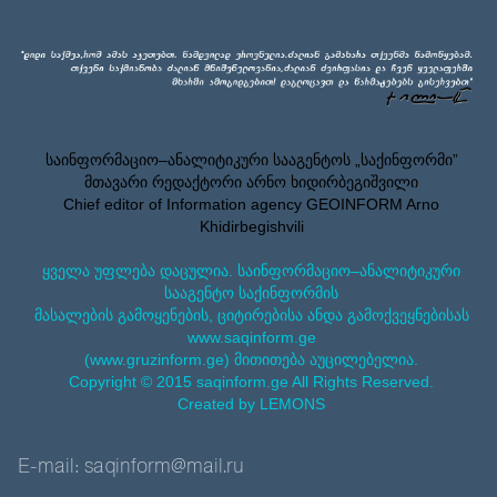
საინფორმაციო–ანალიტიკური სააგენტოს „საქინფორმი”
მთავარი რედაქტორი არნო ხიდირბეგიშვილი
Chief editor of Information agency GEOINFORM Arno
Khidirbegishvili
ყველა უფლება დაცულია. საინფორმაციო–ანალიტიკური
სააგენტო საქინფორმის
მასალების გამოყენების, ციტირებისა ანდა გამოქვეყნებისას
www.saqinform.ge
(www.gruzinform.ge) მითითება აუცილებელია.
Copyright © 2015 saqinform.ge All Rights Reserved.
Created by LEMONS
E-mail: saqinform@mail.ru