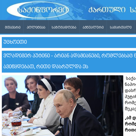
ᲛᲗᲐᲕᲐᲠᲘ
ᲞᲝᲚᲘᲢᲘᲙᲐ
ᲡᲐᲖᲝᲒᲐᲓᲝᲔᲑᲐ
ᲐᲥᲢᲣᲐᲚᲣᲠᲘ
ᲡᲐᲛᲐᲠᲗᲐᲚᲘ
ᲣᲪᲮᲝᲔᲗᲘ
ᲕᲚᲐᲓᲘᲛᲔᲠ ᲞᲣᲢᲘᲜᲘ - ᲐᲠᲘᲐᲜ ᲐᲓᲐᲛᲘᲐᲜᲔᲑᲘ, ᲠᲝᲛᲚᲔᲑᲡᲐᲪ
ᲐᲕᲘᲬᲧᲓᲔᲑᲐᲗ, ᲠᲘᲗᲘ ᲓᲐᲡᲠᲣᲚᲓᲐ ᲔᲡ
საქა
ნაპო
დასრ
პუტი
რომე
შეკა
„ამ 
რომლ
რითი