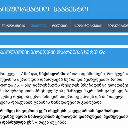
ᲞᲣᲑᲚᲘᲙᲐᲪᲘᲔᲑᲘ
ᲣᲪᲮᲝᲔᲗᲘ
ᲠᲔᲚᲘᲒᲘᲐ
ᲠᲔᲓᲐᲥᲢᲝᲠᲘᲡᲒᲐᲜ
ᲕᲘᲓᲔᲝᲐᲠᲥᲘᲕ
 ᲜᲐᲞᲝᲚᲔᲝᲜᲘᲡ ᲞᲔᲠᲘᲝᲓᲨᲘ ᲓᲐᲑᲠᲣᲜᲔᲑᲐ ᲡᲣᲠᲗ ᲓᲐ
რთველო, 7 მარტი,
საქინფორმი
. არიან ადამიანები, რომლებს
ლეონის პერიოდში დაბრუნება სურთ და ავიწყდებათ, რითი
ულდა ეს, – ასე გამოეხმაურა რუსეთის პრეზიდენტი ვლადიმე
ნი საფრანგეთის პრეზიდენტის ემანუელ მაკრონის განცხადება
ლმაც რუსეთს ევროპისთვის საფრთხე უწოდა და ბირთვული
ვების დისკუსიის გახსნის წინადადებით გამოვიდა.
დრომდე ზოგიერთი ვერ ისვენებს. კიდევ არიან ადამიანები,
ებსაც სურთ ნაპოლეონის პერიოდში დაბრუნება, ავიწყდებათ
 დასრულდა ეს“, –
თქვა პუტინმა.