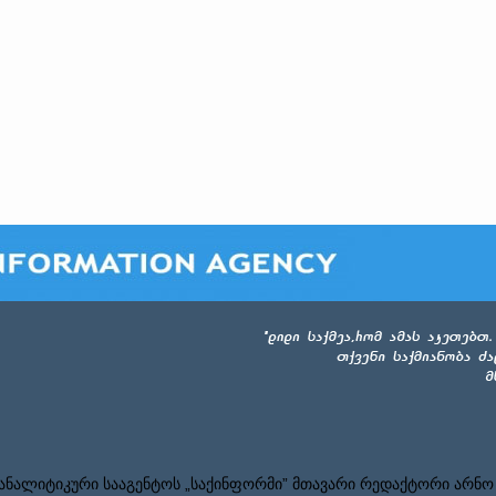
ნალიტიკური სააგენტოს „საქინფორმი” მთავარი რედაქტორი არნო