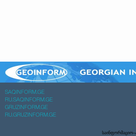
SAQINFORM.GE
RU.SAQINFORM.GE
GRUZINFORM.GE
RU.GRUZINFORM.GE
საინფორმაციო–ა