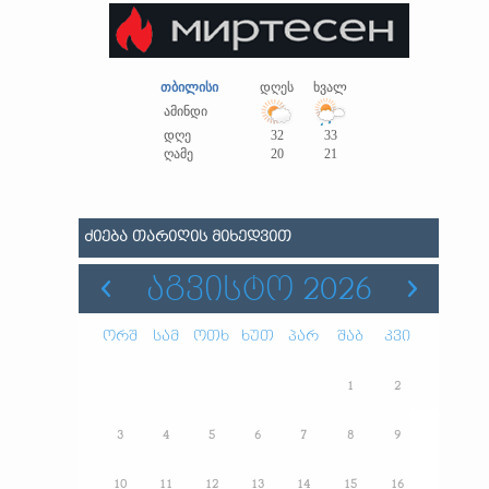
თბილისი
დღეს
ხვალ
ამინდი
დღე
32
33
ღამე
20
21
ᲫᲘᲔᲑᲐ ᲗᲐᲠᲘᲦᲘᲡ ᲛᲘᲮᲔᲓᲕᲘᲗ
ᲐᲒᲕᲘᲡᲢᲝ 2026
ორშ
სამ
ოთხ
ხუთ
პარ
შაბ
კვი
1
2
3
4
5
6
7
8
9
10
11
12
13
14
15
16