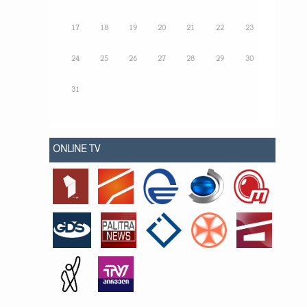
17
18
19
20
21
22
23
24
25
26
27
28
29
30
31
ONLINE TV