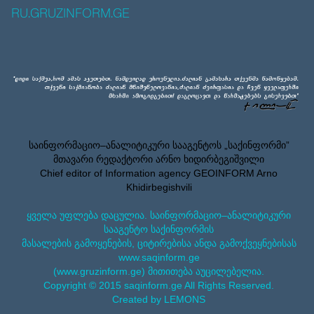
RU.GRUZINFORM.GE
საინფორმაციო–ანალიტიკური სააგენტოს „საქინფორმი”
მთავარი რედაქტორი არნო ხიდირბეგიშვილი
Chief editor of Information agency GEOINFORM Arno
Khidirbegishvili
ყველა უფლება დაცულია. საინფორმაციო–ანალიტიკური
სააგენტო საქინფორმის
მასალების გამოყენების, ციტირებისა ანდა გამოქვეყნებისას
www.saqinform.ge
(www.gruzinform.ge) მითითება აუცილებელია.
Copyright © 2015 saqinform.ge All Rights Reserved.
Created by LEMONS