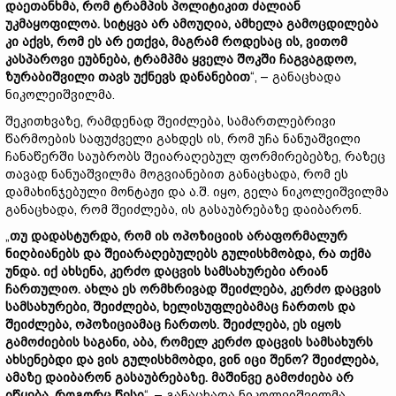
დაეთანხმა, რომ ტრამპის პოლიტიკით ძალიან
უკმაყოფილოა. სიტყვა არ ამოუღია, ამხელა გამოცდილება
კი აქვს, რომ ეს არ ეთქვა, მაგრამ როდესაც ის, ვითომ
კასპაროვი ეუბნება, ტრამპმა ყველა შოკში ჩაგვაგდოო,
ზურაბიშვილი თავს უქნევს დანანებით
“, – განაცხადა
ნიკოლეიშვილმა.
შეკითხვაზე, რამდენად შეიძლება, სამართლებრივი
წარმოების საფუძველი გახდეს ის, რომ უჩა ნანუაშვილი
ჩანაწერში საუბრობს შეიარაღებულ ფორმირებებზე, რაზეც
თავად ნანუაშვილმა მოგვიანებით განაცხადა, რომ ეს
დამახინჯებული მონტაჟი და ა.შ. იყო, გელა ნიკოლეიშვილმა
განაცხადა, რომ შეიძლება, ის გასაუბრებაზე დაიბარონ.
„
თუ დადასტურდა, რომ ის ოპოზიციის არაფორმალურ
ნიღბიანებს და შეიარაღებულებს გულისხმობდა, რა თქმა
უნდა. იქ ახსენა, კერძო დაცვის სამსახურები არიან
ჩართულიო. ახლა ეს ორმხრივად შეიძლება, კერძო დაცვის
სამსახურები, შეიძლება, ხელისუფლებამაც ჩართოს და
შეიძლება, ოპოზიციამაც ჩართოს. შეიძლება, ეს იყოს
გამოძიების საგანი, აბა, რომელ კერძო დაცვის სამსახურს
ახსენებდი და ვის გულისხმობდი, ვინ იცი შენო? შეიძლება,
ამაზე დაიბარონ გასაუბრებაზე. მაშინვე გამოძიება არ
იწყება, როგორც წესი
“, – განაცხადა ნიკოლეიშვილმა.