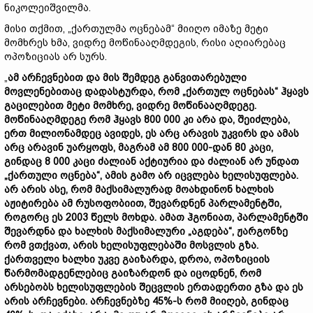
ნიკოლეიშვილმა.
მისი თქმით, „ქართულმა ოცნებამ“ მიიღო იმაზე მეტი
მომხრეს ხმა, ვიდრე მოწინააღმდეგის, რისი აღიარებაც
ოპოზიციას არ სურს.
„
ამ არჩევნებით და მის შემდეგ განვითარებული
მოვლენებითაც დადასტურდა, რომ „ქართულ ოცნებას“ ჰყავს
გაცილებით მეტი მომხრე, ვიდრე მოწინააღმდეგე.
მოწინააღმდეგე რომ ჰყავს 800 000 კი არა და, შეიძლება,
ერთ მილიონამდეც ავიდეს, ეს არც არავის უკვირს და ამას
არც არავინ უარყოფს, მაგრამ ამ 800 000-დან 80 კაცი,
გინდაც 8 000 კაცი ძალიან აქტიურია და ძალიან არ უნდათ
„ქართული ოცნება“, ამის გამო არ იცვლება ხელისუფლება.
არ არის ასე, რომ მაქსიმალურად მოახდინონ ხალხის
აჟიტირება ამ რუსოფობიით, შევარდნენ პარლამენტში,
როგორც ეს 2003 წელს მოხდა. ამათ ჰგონიათ, პარლამენტში
შევარდნა და ხალხის მაქსიმალური „აგდება“, ჟარგონზე
რომ ვთქვათ, არის ხელისუფლებაში მოსვლის გზა.
ქართველი ხალხი უკვე გაიზარდა, დროა, ოპოზიციის
წარმომადგენლებიც გაიზარდონ და იცოდნენ, რომ
არსებობს ხელისუფლების შეცვლის ერთადერთი გზა და ეს
არის არჩევნები. არჩევნებზე 45%-ს რომ მიიღებ, გინდაც