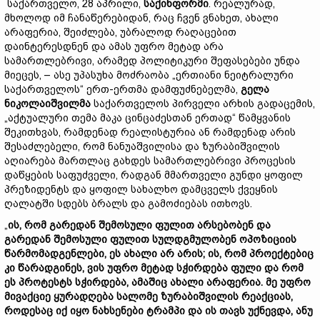
საქართველო, 28 აპრილი,
საქინფორმი
. რეალურად,
მხოლოდ იმ ჩანაწერებიდან, რაც ჩვენ ვნახეთ, ახალი
არაფერია, შეიძლება, უბრალოდ რაღაცებით
დაინტერესდნენ და ამას უფრო მეტად არა
სამართლებრივი, არამედ პოლიტიკური შეფასებები უნდა
მიეცეს, – ასე უპასუხა მოძრაობა „ერთიანი ნეიტრალური
საქართველოს“ ერთ-ერთმა დამფუძნებელმა,
გელა
ნიკოლაიშვილმა
საქართველოს პირველი არხის გადაცემის,
„აქტუალური თემა მაკა ცინცაძესთან ერთად“ წამყვანის
შეკითხვას, რამდენად რეალისტურია ან რამდენად არის
შესაძლებელი, რომ ნანუაშვილისა და ზურაბიშვილის
აღიარება მართლაც გახდეს სამართლებრივი პროცესის
დაწყების საფუძველი, რადგან მმართველი გუნდი ყოფილ
პრეზიდენტს და ყოფილ სახალხო დამცველს ქვეყნის
ღალატში სდებს ბრალს და გამოძიებას ითხოვს.
„
ის, რომ გარედან შემოსული ფულით არსებობენ და
გარედან შემოსული ფულით სულდგმულობენ ოპოზიციის
წარმომადგენლები, ეს ახალი არ არის; ის, რომ პროექტებიც
კი წარადგინეს, ვის უფრო მეტად სჭირდება ფული და რომ
ეს პროტესტს სჭირდება, ამაშიც ახალი არაფერია. მე უფრო
მივაქციე ყურადღება სალომე ზურაბიშვილის რეაქციას,
როდესაც იქ იყო ნახსენები ტრამპი და ის თავს უქნევდა, ანუ