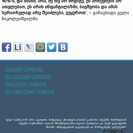
40%-ს, და იძახი, არა, მე თუ არ მოვიგე, ეს არჩევნები არ
ითვლებაო, ეს არის ინფანტილიზმი, ბავშვობა და ამას
სერიოზულად არც შეიძლება, ვუყუროთ
“, – განაცხადა გელა
ნიკოლეიშვილმა.
SAQINFORM.GE
RU.SAQINFORM.GE
GRUZINFORM.GE
RU.GRUZINFORM.GE