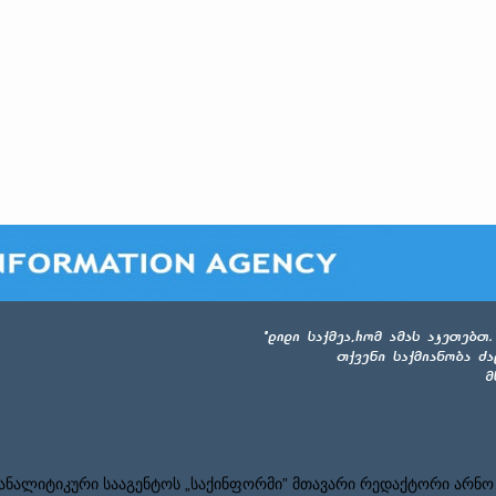
ნალიტიკური სააგენტოს „საქინფორმი” მთავარი რედაქტორი არნო