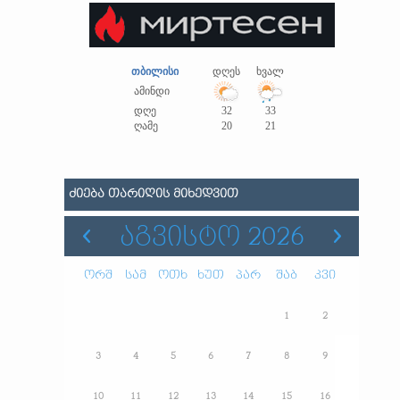
თბილისი
დღეს
ხვალ
ამინდი
დღე
32
33
ღამე
20
21
ᲫᲘᲔᲑᲐ ᲗᲐᲠᲘᲦᲘᲡ ᲛᲘᲮᲔᲓᲕᲘᲗ
ᲐᲒᲕᲘᲡᲢᲝ 2026
ორშ
სამ
ოთხ
ხუთ
პარ
შაბ
კვი
1
2
3
4
5
6
7
8
9
10
11
12
13
14
15
16