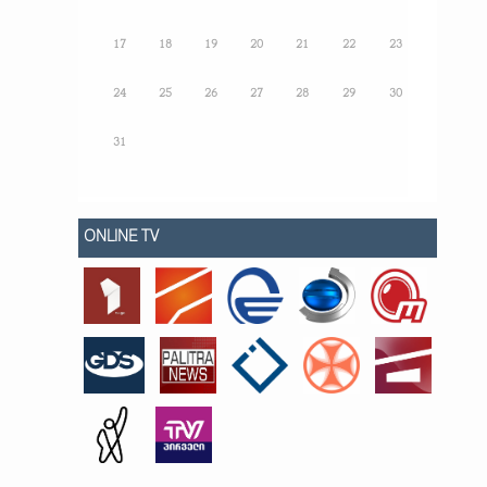
17
18
19
20
21
22
23
24
25
26
27
28
29
30
31
ONLINE TV