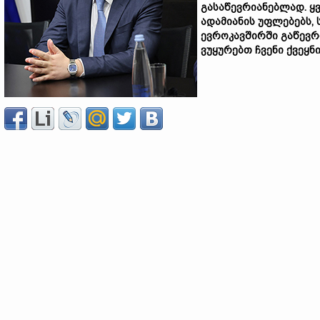
გასაწევრიანებლად. ყ
ადამიანის უფლებებს, 
ევროკავშირში გაწევრი
ვუყურებთ ჩვენი ქვეყნ