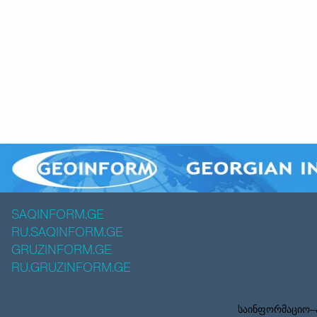
SAQINFORM.GE
RU.SAQINFORM.GE
GRUZINFORM.GE
RU.GRUZINFORM.GE
საინფორმაციო–ა