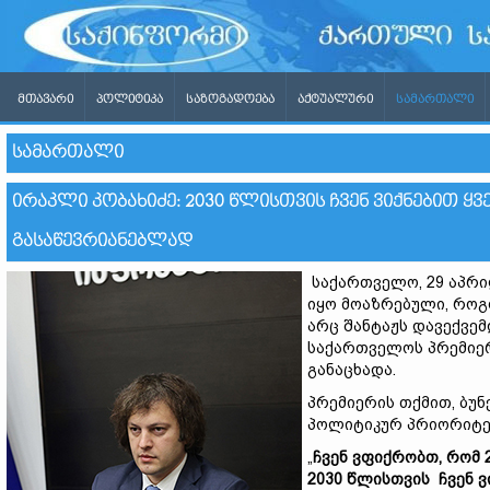
ᲛᲗᲐᲕᲐᲠᲘ
ᲞᲝᲚᲘᲢᲘᲙᲐ
ᲡᲐᲖᲝᲒᲐᲓᲝᲔᲑᲐ
ᲐᲥᲢᲣᲐᲚᲣᲠᲘ
ᲡᲐᲛᲐᲠᲗᲐᲚᲘ
ᲡᲐᲛᲐᲠᲗᲐᲚᲘ
ᲘᲠᲐᲙᲚᲘ ᲙᲝᲑᲐᲮᲘᲫᲔ: 2030 ᲬᲚᲘᲡᲗᲕᲘᲡ ᲩᲕᲔᲜ ᲕᲘᲥᲜᲔᲑᲘᲗ Ყ
ᲒᲐᲡᲐᲬᲔᲕᲠᲘᲐᲜᲔᲑᲚᲐᲓ
საქართველო, 29 აპრ
იყო მოაზრებული, როგ
არც შანტაჟს დავექვემ
საქართველოს პრემიე
განაცხადა.
პრემიერის თქმით, ბუნ
პოლიტიკურ პრიორიტე
„
ჩვენ ვფიქრობთ, რომ 
2030 წლისთვის ჩვენ ვ