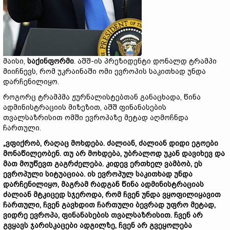
მაისი,
საქინფორმი
. აშშ-ის პრეზიდენტი დონალდ ტრამპი
მიიჩნევს, რომ უკრაინაში ომი ევროპის საკითხად უნდა
დარჩენილიყო.
როგორც ტრამპმა ჟურნალისტებთან განაცხადა, წინა
ადმინისტრაციის მიზეზით, აშშ ფინანასების
თვალსაზრისით ომში ევროპაზე მეტად აღმოჩნდა
ჩართული.
„ვფიქრობ, რაღაც მოხდება. ძალიან, ძალიან დიდი ეგოები
მონაწილეობენ. თუ არ მოხდება, უბრალოდ უკან დავიხევ და
მათ მოუწევთ გაგრძელება. კიდევ ერთხელ ვამბობ, ეს
ევროპული სიტუაციაა. ის ევროპულ საკითხად უნდა
დარჩენილიყო, მაგრამ რადგან წინა ადმინისტრაციას
ძალიან მტკიცედ სჯეროდა, რომ ჩვენ უნდა ვყოფილიყავით
ჩართული, ჩვენ გავხდით ჩართული ბევრად უფრო მეტად,
ვიდრე ევროპა, ფინანასების თვალსაზრისით. ჩვენ არ
გვყავს ჯარისკაცები ადგილზე, ჩვენ არ გვეყოლება