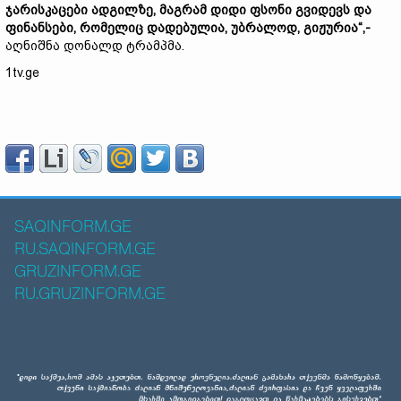
ჯარისკაცები ადგილზე, მაგრამ დიდი ფსონი გვიდევს და
ფინანსები, რომელიც დადებულია, უბრალოდ, გიჟურია“,-
აღნიშნა დონალდ ტრამპმა.
1tv.ge
SAQINFORM.GE
RU.SAQINFORM.GE
GRUZINFORM.GE
RU.GRUZINFORM.GE