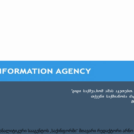
ნალიტიკური სააგენტოს „საქინფორმი” მთავარი რედაქტორი არნო