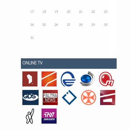
17
18
19
20
21
22
23
24
25
26
27
28
29
30
31
ONLINE TV