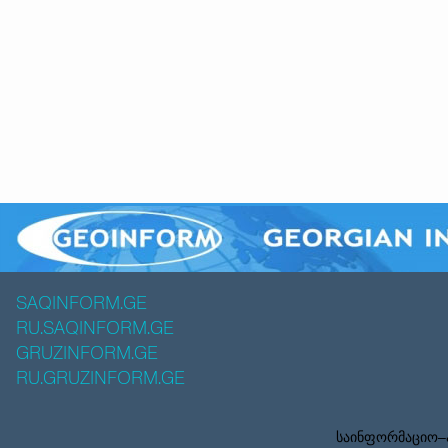
SAQINFORM.GE
RU.SAQINFORM.GE
GRUZINFORM.GE
RU.GRUZINFORM.GE
საინფორმაციო–ა