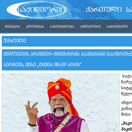
ᲛᲗᲐᲕᲐᲠᲘ
ᲞᲝᲚᲘᲢᲘᲙᲐ
ᲡᲐᲖᲝᲒᲐᲓᲝᲔᲑᲐ
ᲐᲥᲢᲣᲐᲚᲣᲠᲘ
ᲡᲐᲛᲐᲠᲗᲐᲚᲘ
ᲣᲪᲮᲝᲔᲗᲘ
ᲘᲜᲓᲝᲔᲗᲘᲡ ᲞᲠᲔᲛᲘᲔᲠ-ᲛᲘᲜᲘᲡᲢᲠᲛᲐ ᲞᲐᲙᲘᲡᲢᲐᲜᲘ ᲒᲐᲐᲤᲠᲗᲮᲘ
ᲐᲘᲠᲩᲔᲕᲡ, ᲛᲘᲡᲘ „ᲢᲧᲕᲘᲐ ᲛᲖᲐᲓ ᲐᲠᲘᲡ“
საქა
ნარე
სიტყ
ნულო
ინდო
განა
მისი 
„პაკ
პაკი