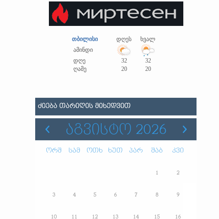
თბილისი
დღეს
ხვალ
ამინდი
დღე
32
32
ღამე
20
20
ᲫᲘᲔᲑᲐ ᲗᲐᲠᲘᲦᲘᲡ ᲛᲘᲮᲔᲓᲕᲘᲗ
ᲐᲒᲕᲘᲡᲢᲝ 2026
ორშ
სამ
ოთხ
ხუთ
პარ
შაბ
კვი
1
2
3
4
5
6
7
8
9
10
11
12
13
14
15
16