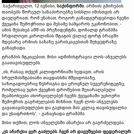
საქართველო, 12 ივნისი,
საქინფორმი
. არმიის გმირების
თაობებს შორეულ სანაპიროებზე სისხლი იმისთვის არ
დაუღვრიათ, რომ ენახათ, როგორ განადგურდებოდა ჩვენი
ქვეყანა შემოჭრითა და მესამე სამყაროს უკანონობით, -
ამის შესახებ აშშ-ის პრეზიდენტმა, დონალდ ტრამპმა
ჩრდილოეთ კაროლინას შტატის ქალაქ ფორტ ბრაგში
მდებარე არმიის ბაზაზე ჯარისკაცებთან შეხვედრაზე
განაცხადა.
ტრამპის მტკიცებით, მისი ადმინისტრაცია ლოს-ანჯელესს
გაათავისუფლებს.
„ის, რასაც თქვენ კალიფორნიაში ხედავთ, არის
სრულმასშტაბიანი თავდასხმა მშვიდობაზე,
საზოგადოებრივ წესრიგსა და ეროვნულ სუვერენიტეტზე,
რომელსაც უცხო ქვეყნის დროშებით შეიარაღებული
მეამბოხეები ახორციელებენ ჩვენს ქვეყანაში უცხოური
შემოჭრის გაგრძელების მიზნით. ჩვენ ლოს-ანჯელესს
გავათავისუფლებთ და გავხდით მას კვლავ თავისუფალსა
და უსაფრთხოს“, - განაცხადა ტრამპმა.
მისი თქმით, ლოს-ანჯელესში ანარქია არ გაგრძელდება.
„ეს ანარქია ვერ გაძლებს. ჩვენ არ დავუშვებთ ფედერალურ