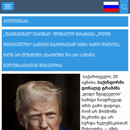
Toggle
navigation
ᲞᲝᲚᲘᲢᲘᲙᲐ
„ᲤᲐᲘᲜᲔᲜᲨᲐᲚ ᲗᲐᲘᲛᲡᲘ“: ᲓᲝᲜᲐᲚᲓ ᲢᲠᲐᲛᲞᲛᲐ „ᲓᲘᲓᲘ
ᲨᲕᲘᲓᲔᲣᲚᲘᲡ“ ᲡᲐᲛᲘᲢᲘ ᲜᲐᲐᲓᲠᲔᲕᲐᲓ ᲘᲛᲘᲡ ᲒᲐᲛᲝ ᲓᲐᲢᲝᲕᲐ,
ᲠᲝᲛ ᲐᲠ ᲛᲝᲡᲬᲝᲜᲡ ᲛᲐᲙᲠᲝᲜᲘ ᲓᲐ ᲐᲠ ᲡᲣᲠᲓᲐ
ᲖᲔᲚᲔᲜᲡᲙᲘᲡᲗᲐᲜ ᲨᲔᲮᲕᲔᲓᲠᲐ
საქართველო, 20
ივნისი,
საქინფორმი
.
დონალდ ტრამპმა
„დიდი შვიდეულის“
სამიტი ნაადრევად
იმის გამო დატოვა,
რომ არ მოსწონს
მაკრონი და არ
სურდა ზელენსკისთან
შეხვედრა, – ამის