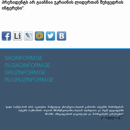
პრეზიდენტს არ გააჩნია უკრაინის ლიდერთან შეხვედრის
ინტერესი“
.
SAQINFORM.GE
RU.SAQINFORM.GE
GRUZINFORM.GE
RU.GRUZINFORM.GE