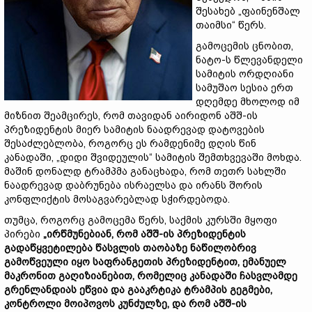
შესახებ „ფაინენშალ
თაიმსი“ წერს.
გამოცემის ცნობით,
ნატო-ს წლევანდელი
სამიტის ორდღიანი
სამუშაო სესია ერთ
დღემდე მხოლოდ იმ
მიზნით შეამცირეს, რომ თავიდან აირიდონ აშშ-ის
პრეზიდენტის მიერ სამიტის ნაადრევად დატოვების
შესაძლებლობა, როგორც ეს რამდენიმე დღის წინ
კანადაში, „დიდი შვიდეულის“ სამიტის შემთხვევაში მოხდა.
მაშინ დონალდ ტრამპმა განაცხადა, რომ თეთრ სახლში
ნაადრევად დაბრუნება ისრაელსა და ირანს შორის
კონფლიქტის მოსაგვარებლად სჭირდებოდა.
თუმცა, როგორც გამოცემა წერს, საქმის კურსში მყოფი
პირები
„ირწმუნებიან, რომ აშშ-ის პრეზიდენტის
გადაწყვეტილება წასვლის თაობაზე ნაწილობრივ
გამოწვეული იყო საფრანგეთის პრეზიდენტით, ემანუელ
მაკრონით გაღიზიანებით, რომელიც კანადაში ჩასვლამდე
გრენლანდიას ეწვია და გააკრტიკა ტრამპის გეგმები,
კონტროლი მოიპოვოს კუნძულზე, და რომ აშშ-ის