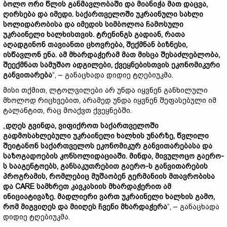
ბოლო ორი წლის განმავლობაში და მიანიჭა მათ დაცვა,
ღირსება და იმედი. საქართველოში უკრაინული სახლი
სოლიდარობისა და იმედის სიმბოლოა ჩამოსული
უკრაინელი ხალხისთვის. ტრენინგს გადიან, რათა
აღადგინონ თავიანთი ცხოვრება, შექმნან ბიზნესი,
ისწავლონ ენა. ამ მხარდაჭერამ მათ მისცა შესაძლებლობა,
შეექმნათ სამუშაო ადგილები, ქვეყნებისთვის ეკონომიკური
განვითარება
“, – განაცხადა დიდიე ტღებიუკმა.
მისი თქმით, ლტოლვილები არ უნდა იყვნენ განხილული
მხოლოდ რიცხვებით, არამედ უნდა იყვნენ შეფასებული იმ
ტალანტით, რაც მოაქვთ ქვეყნებში.
„
დღეს გვინდა, ვიფიქროთ საქართველოში
გადმოსახლებული უკრაინელი ხალხის უნარზე, წვლილი
შეიტანონ საქართველოს ეკონომიკურ განვითარებასა და
საზოგადოების კონსოლიდაციაში. მინდა, მივულოცო გაერო-
ს სააგენტოებს, განსაკუთრებით გაერო-ს განვითარების
პროგრამის, რომლებიც მუშაობენ გერმანიის მთავრობისა
და CARE სამხრეთ კავკასიის მხარდაჭერით ამ
ინიციატივაზე. მადლიერი ვართ უკრაინელი ხალხის გამო,
რომ მიგვიღეს და მიიღეს ჩვენი მხარდაჭერა
“, – განაცხადა
დიდიე ტღებიუკმა.