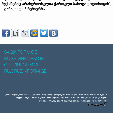
მუქარებიც არასერიოზულია ქართული საზოგადოებისთვის
“,
- განაცხადა პრემიერმა.
SAQINFORM.GE
RU.SAQINFORM.GE
GRUZINFORM.GE
RU.GRUZINFORM.GE