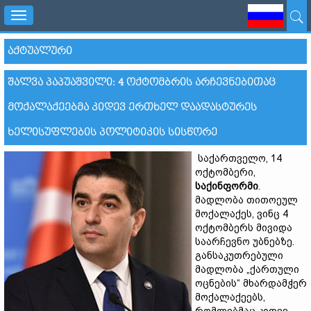
Toggle
navigation
ᲐᲥᲢᲣᲐᲚᲣᲠᲘ
ᲨᲐᲚᲕᲐ ᲞᲐᲞᲣᲐᲨᲕᲘᲚᲘ: 4 ᲝᲥᲢᲝᲛᲑᲠᲘᲡ ᲐᲠᲩᲔᲕᲜᲔᲑᲘᲗᲐᲪ
ᲛᲝᲥᲐᲚᲐᲥᲔᲔᲑᲛᲐ ᲙᲘᲓᲔᲕ ᲔᲠᲗᲮᲔᲚ ᲓᲐᲐᲓᲐᲡᲢᲣᲠᲔᲡ
ᲮᲔᲚᲘᲡᲣᲤᲚᲔᲑᲘᲡ ᲞᲝᲚᲘᲢᲘᲙᲘᲡ ᲡᲘᲡᲬᲝᲠᲔ
საქართველო, 14
ოქტომბერი,
საქინფორმი
.
მადლობა თითოეულ
მოქალაქეს, ვინც 4
ოქტომბერს მივიდა
საარჩევნო უბნებზე.
განსაკუთრებული
მადლობა „ქართული
ოცნების“ მხარდამჭერ
მოქალაქეებს,