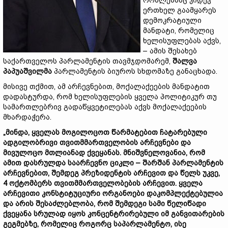
რომლებმაც კიდევ
ერთხელ გაამყარეს
დემოკრატიული
მანდატი, რომელიც
ხელისუფლებას აქვს,
– ამის შესახებ
საქართველოს პარლამენტის თავმჯდომარემ,
შალვა
პაპუაშვილმა
პარლამენტის ბიუროს სხდომაზე განაცხადა.
მისივე თქმით, ამ არჩევნებით, მოქალაქეების მანდატით
დადასტურდა, რომ ხელისუფლების ყველა პოლიტიკურ თუ
სამართლებრივ გადაწყვეტილებას აქვს მოქალაქეების
მხარდაჭერა.
„მინდა, ყველას მოგილოცოთ წარმატებით ჩატარებული
ადგილობრივი თვითმმართველობის არჩევნები და
მივულოცო მთლიანად ქვეყანას. მნიშვნელოვანია, რომ
ამით დასრულდა საარჩევნო ციკლი – შარშან პარლამენტის
არჩევნებით, შემდეგ პრეზიდენტის არჩევით და წელს უკვე,
4 ოქტომბერს თვითმმართველობების არჩევით. ყველა
არჩევითი კონსტიტუციური ორგანოები დაკომპლექტებულია
და არის შესაძლებლობა, რომ შემდეგი სამი წელიწადი
ქვეყანა სრულად იყოს კონცენტრირებული იმ განვითარების
გეგმებზე, რომელიც როგორც საპარლამენტო, ისე