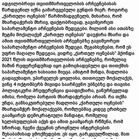
ადგილობრივი თვითმმართველობის არჩევნებისას
წარდგენილ იქნა გამარჯვებული გუნდის მიერ. როგორც
„ქართული ოცნების“ წარმომადგენელს, მიხარია, რომ
მხარდაჭერის მხრივ, ფაქტობრივად, გავიმეორეთ
საპარლამენტო არჩევნების შედეგები. მილიონ ასი ათასზე
მეტმა მოქალაქემ „ქართულ ოცნებას“ დაუჭირა მხარი და
ამით თვითმმართველობის არჩევნებზე გავიმეორეთ
საპარლამენტო არჩევნების შედეგი. შეგახსენებთ, რომ ეს
უფრო მაღალი შედეგია, ვიდრე „ქართულ ოცნებას“ ჰქონდა
2021 წლის თვითმმართველობის არჩევნებზე, რომელიც
მაშინ რეფერენდუმად იყო გამოცხადებული და თითქმის
საპარლამენტო ხასიათი მიეცა. ამიტომ მინდა, მადლობა
გადავუხადო, უპირველეს ყოვლისა, თითოეულ მოქალაქეს,
ვინც 4 ოქტომბერს მივიდა საარჩევნო უბნებზე და თავისი
პოლიტიკური პრეფერენცია დააფიქსირა, განურჩევლად
იმისა, რომელი პარტიის მხარდაჭერები არიან. რა თქმა
უნდა, განსაკუთრებული მადლობა „ქართული ოცნების“
მხარდამჭერ მოქალაქეებს, რომლებმაც კიდევ ერთხელ
გაამყარეს დემოკრატიული მანდატი, რომელიც
ხელისუფლებას აქვს და ამით გაამყარეს რწმენა, რომ
სწორად, ჩვენი ქვეყნის ეროვნული ინტერესების
შესაბამისად ვმოქმედებთ. ეს იყო, გარკვეულწილად, მათ