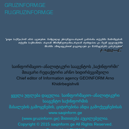
GRUZINFORM.GE
RU.GRUZINFORM.GE
საინფორმაციო–ანალიტიკური სააგენტოს „საქინფორმი”
მთავარი რედაქტორი არნო ხიდირბეგიშვილი
Chief editor of Information agency GEOINFORM Arno
Khidirbegishvili
ყველა უფლება დაცულია. საინფორმაციო–ანალიტიკური
სააგენტო საქინფორმის
მასალების გამოყენების, ციტირებისა ანდა გამოქვეყნებისას
www.saqinform.ge
(www.gruzinform.ge) მითითება აუცილებელია.
Copyright © 2015 saqinform.ge All Rights Reserved.