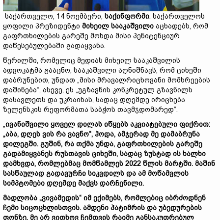
საქართველო, 14 ნოემბერი,
საქინფორმი
. საქართველოს
ყოფილი პრეზიდენტი
მიხეილ სააკაშვილი
აცხადებს, რომ
გაფრთხილების გარეშე მოხდა მისი პენიტენციურ
დაწესებულებაში გადაყვანა.
წერილში, რომელიც მედიას მიხეილ სააკაშვილის
ადვოკატმა გააცნო, სააკაშვილი აღნიშნავს, რომ ციხეში
დაბრუნებით, უნდათ „მისი მრავალრიცხოვანი მომხრეების
დაშინება“, ასევე, ეს „უგზავნის კონკრეტულ გზავნილს
დასავლეთს და უკრაინას, სადაც დღემდე ირიცხება
ზელენსკის რეფორმათა საბჭოს თავმჯდომარედ“.
„
ივანიშვილი ყოველ დილას იწყებს აკვიატებული ფიქრით:
„აბა, დღეს ვის რა ვავნო“, ჰოდა, ამჯერად მე დამაბრუნა
დილეგში. გუშინ, რა თქმა უნდა, გაფრთხილების გარეშე
გადამიყვანეს რუსთავის ციხეში, სადაც ზუსტად ის ხალხი
დამხვდა, რომლებმაც მომწამლეს 2022 წლის მარტში. მაშინ
სასწაულად გადავურჩი სიკვდილს და ამ მოწამვლის
სიმპტომები დღემდე მაქვს დარჩენილი.
მადლობა „ვივამედის“ იმ ექიმებს, რომლებიც იბრძოდნენ
ჩემი სიცოცხლისთვის. ამდენი პატიმრის და უბედურების
ფონზე, მე არ ვითხოვ ჩემთვის რაიმე განსაკუთრებულ