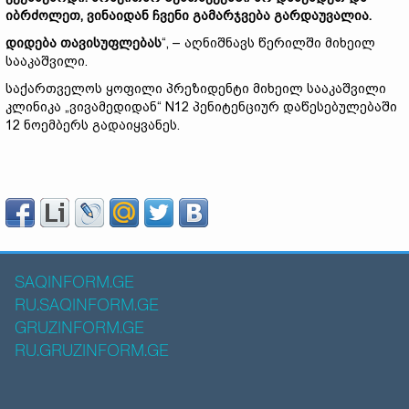
იბრძოლეთ, ვინაიდან ჩვენი გამარჯვება გარდაუვალია.
დიდება თავისუფლებას
“, – აღნიშნავს წერილში მიხეილ
სააკაშვილი.
საქართველოს ყოფილი პრეზიდენტი მიხეილ სააკაშვილი
კლინიკა „ვივამედიდან“ N12 პენიტენციურ დაწესებულებაში
12 ნოემბერს გადაიყვანეს.
SAQINFORM.GE
RU.SAQINFORM.GE
GRUZINFORM.GE
RU.GRUZINFORM.GE