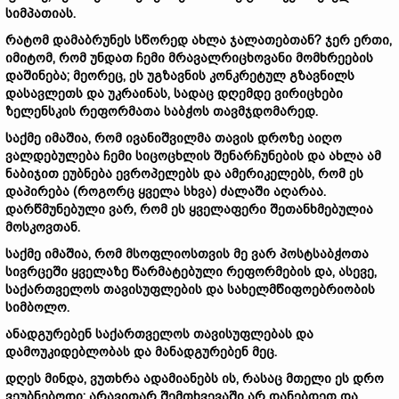
სიმპათიას.
რატომ დამაბრუნეს სწორედ ახლა ჯალათებთან? ჯერ ერთი,
იმიტომ, რომ უნდათ ჩემი მრავალრიცხოვანი მომხრეების
დაშინება; მეორეც, ეს უგზავნის კონკრეტულ გზავნილს
დასავლეთს და უკრაინას, სადაც დღემდე ვირიცხები
ზელენსკის რეფორმათა საბჭოს თავმჯდომარედ.
საქმე იმაშია, რომ ივანიშვილმა თავის დროზე აიღო
ვალდებულება ჩემი სიცოცხლის შენარჩუნების და ახლა ამ
ნაბიჯით ეუბნება ევროპელებს და ამერიკელებს, რომ ეს
დაპირება (როგორც ყველა სხვა) ძალაში აღარაა.
დარწმუნებული ვარ, რომ ეს ყველაფერი შეთანხმებულია
მოსკოვთან.
საქმე იმაშია, რომ მსოფლიოსთვის მე ვარ პოსტსაბჭოთა
სივრცეში ყველაზე წარმატებული რეფორმების და, ასევე,
საქართველოს თავისუფლების და სახელმწიფოებრიობის
სიმბოლო.
ანადგურებენ საქართველოს თავისუფლებას და
დამოუკიდებლობას და მანადგურებენ მეც.
დღეს მინდა, ვუთხრა ადამიანებს ის, რასაც მთელი ეს დრო
ვეუბნებოდი: არავითარ შემთხვევაში არ დანებდეთ და