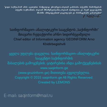
საინფორმაციო–ანალიტიკური სააგენტოს „საქინფორმი”
მთავარი რედაქტორი არნო ხიდირბეგიშვილი
Chief editor of Information agency GEOINFORM Arno
Khidirbegishvili
ყველა უფლება დაცულია. საინფორმაციო–ანალიტიკური
სააგენტო საქინფორმის
მასალების გამოყენების, ციტირებისა ანდა გამოქვეყნებისას
www.saqinform.ge
(www.gruzinform.ge) მითითება აუცილებელია.
Copyright © 2015 saqinform.ge All Rights Reserved.
Created by LEMONS
E-mail: saqinform@mail.ru