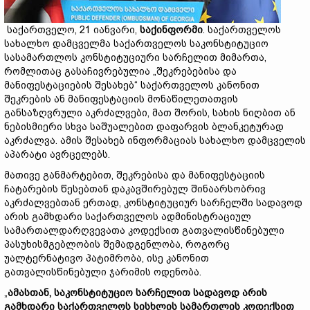
საქართველო, 21 იანვარი,
საქინფორმი
. საქართველოს
სახალხო დამცველმა საქართველოს საკონსტიტუციო
სასამართლოს კონსტიტუციური სარჩელით მიმართა,
რომლითაც გასაჩივრებულია „შეკრებებისა და
მანიფესტაციების შესახებ“ საქართველოს კანონით
შეკრების ან მანიფესტაციის მონაწილეთათვის
განსაზღვრული აკრძალვები, მათ შორის, სახის ნიღბით ან
ნებისმიერი სხვა საშუალებით დაფარვის ბლანკეტურად
აკრძალვა. ამის შესახებ ინფორმაციას სახალხო დამცველის
აპარატი ავრცელებს.
მათივე განმარტებით, შეკრებისა და მანიფესტაციის
ჩატარების წესებთან დაკავშირებულ შინაარსობრივ
აკრძალვებთან ერთად, კონსტიტუციურ სარჩელში სადავოდ
არის გამხდარი საქართველოს ადმინისტრაციულ
სამართალდარღვევათა კოდექსით გათვალისწინებული
პასუხისმგებლობის შემადგენლობა, როგორც
უალტერნატივო პატიმრობა, ისე კანონით
გათვალისწინებული ჯარიმის ოდენობა.
„
ამასთან, საკონსტიტუციო სარჩელით სადავოდ არის
გამხდარი საქართველოს სისხლის სამართლის კოდექსით