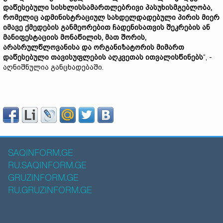
დაწესებული სისხლისსამართლებრივი პასუხისმგებლობა,
რომელიც ადმინისტრაციულ სახდელდადებული პირის მიერ
იმავე ქმედების განმეორებით ჩადენისათვის შეკრების ან
მანიფესტაციის მონაწილის, მათ შორის,
არასრულწლოვანისა და ორგანიზატორის მიმართ
დაწესებული თავისუფლების აღკვეთას ითვალისწინებს
“, -
აღნიშნულია განცხადებაში.
SAQINFORM.GE
RU.SAQINFORM.GE
GRUZINFORM.GE
RU.GRUZINFORM.GE