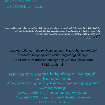
GRUZINFORM.GE
RU.GRUZINFORM.GE
საინფორმაციო–ანალიტიკური სააგენტოს „საქინფორმი”
მთავარი რედაქტორი არნო ხიდირბეგიშვილი
Chief editor of Information agency GEOINFORM Arno
Khidirbegishvili
ყველა უფლება დაცულია. საინფორმაციო–ანალიტიკური
სააგენტო საქინფორმის
მასალების გამოყენების, ციტირებისა ანდა გამოქვეყნებისას
www.saqinform.ge
(www.gruzinform.ge) მითითება აუცილებელია.
Copyright © 2015 saqinform.ge All Rights Reserved.
Created by LEMONS