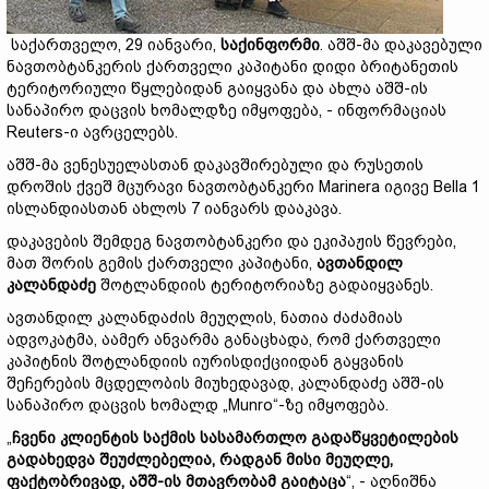
საქართველო, 29 იანვარი,
საქინფორმი
. აშშ-მა დაკავებული
ნავთობტანკერის ქართველი კაპიტანი დიდი ბრიტანეთის
ტერიტორიული წყლებიდან გაიყვანა და ახლა აშშ-ის
სანაპირო დაცვის ხომალდზე იმყოფება, - ინფორმაციას
Reuters-ი ავრცელებს.
აშშ-მა ვენესუელასთან დაკავშირებული და რუსეთის
დროშის ქვეშ მცურავი ნავთობტანკერი Marinera იგივე Bella 1
ისლანდიასთან ახლოს 7 იანვარს დააკავა.
დაკავების შემდეგ ნავთობტანკერი და ეკიპაჟის წევრები,
მათ შორის გემის ქართველი კაპიტანი,
ავთანდილ
კალანდაძე
შოტლანდიის ტერიტორიაზე გადაიყვანეს.
ავთანდილ კალანდაძის მეუღლის, ნათია ძაძამიას
ადვოკატმა, აამერ ანვარმა განაცხადა, რომ ქართველი
კაპიტნის შოტლანდიის იურისდიქციიდან გაყვანის
შეჩერების მცდელობის მიუხედავად, კალანდაძე აშშ-ის
სანაპირო დაცვის ხომალდ „Munro“-ზე იმყოფება.
„
ჩვენი კლიენტის საქმის სასამართლო გადაწყვეტილების
გადახედვა შეუძლებელია, რადგან მისი მეუღლე,
ფაქტობრივად, აშშ-ის მთავრობამ გაიტაცა
“, - აღნიშნა