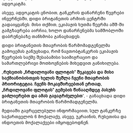
ადვოკატმა.
ასევე, ადვოკატის ცნობით, ტანკერის დანარჩენი წევრები
ინვერნესში, დიდი ბრიტანეთის არმიის ცენტრში
გადაიყვანეს. მისი თქმით, ეკიპაჟის ხუთმა წევრმა აშშ-ში
გამგზავრება აირჩია, ხოლო დანარჩენებმა სამშობლოში
დაბრუნებაზე თანხმობა განაცხადეს.
დიდი ბრიტანეთის მთავრობის წარმომადგენელმა
გამოცემას განუცხადა, რომ ნავთობტანკერის ეკიპაჟის
წევრების საქმე შესაბამისი საიმიგრაციო და
სამართლებრივი მოთხოვნების მიხედვით განიხილება.
„
რუსეთის „ჩრდილოვანი ფლოტის“ შეკავება და მისი
საქმიანობისთვის ხელის შეშლა ჩვენი მთავრობის
პრიორიტეტია. ჩვენს მოკავშირეებთან ერთად,
„ჩრდილოვანი ფლოტის“ გემების წინააღმდეგ პასუხს
ვაძლიერებთ და ამას გავაგრძელებთ
“, - განაცხადა დიდი
ბრიტანეთის მთავრობის წარმომადგენელმა.
მედიაში გავრცელებული ინფორმაციით, სულ ტანკერზე
საქართველოს 6 მოქალაქე, ასევე, უკრაინის, რუსეთისა და
ინდოეთის მოქალაქეები იმყოფებოდნენ.