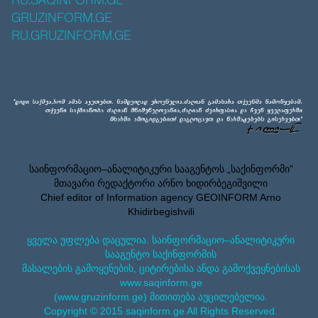
RU.SAQINFORM.GE
GRUZINFORM.GE
RU.GRUZINFORM.GE
საინფორმაციო–ანალიტიკური სააგენტოს „საქინფორმი”
მთავარი რედაქტორი არნო ხიდირბეგიშვილი
Chief editor of Information agency GEOINFORM Arno
Khidirbegishvili
ყველა უფლება დაცულია. საინფორმაციო–ანალიტიკური
სააგენტო საქინფორმის
მასალების გამოყენების, ციტირებისა ანდა გამოქვეყნებისას
www.saqinform.ge
(www.gruzinform.ge) მითითება აუცილებელია.
Copyright © 2015 saqinform.ge All Rights Reserved.