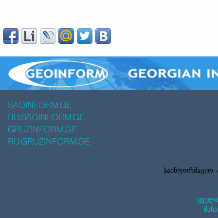
SAQINFORM.GE
RU.SAQINFORM.GE
GRUZINFORM.GE
RU.GRUZINFORM.GE
საინფორმაციო–ა
ყველა
მასა