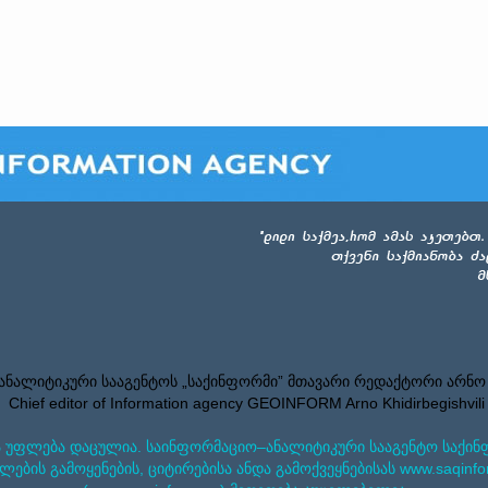
ნალიტიკური სააგენტოს „საქინფორმი” მთავარი რედაქტორი არნო
Chief editor of Information agency GEOINFORM Arno Khidirbegishvili
 უფლება დაცულია. საინფორმაციო–ანალიტიკური სააგენტო საქინ
ლების გამოყენების, ციტირებისა ანდა გამოქვეყნებისას www.saqinfo