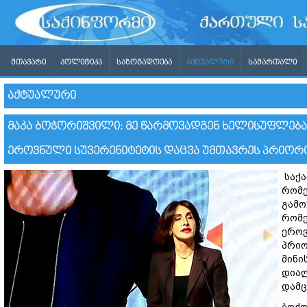
ᲛᲗᲐᲕᲐᲠᲘ
ᲞᲝᲚᲘᲢᲘᲙᲐ
ᲡᲐᲖᲝᲒᲐᲓᲝᲔᲑᲐ
ᲐᲥᲢᲣᲐᲚᲣᲠᲘ
ᲡᲐᲛᲐᲠᲗᲐᲚᲘ
ᲐᲥᲢᲣᲐᲚᲣᲠᲘ
ᲛᲐᲙᲐ ᲑᲝᲭᲝᲠᲘᲨᲕᲘᲚᲘ: ᲛᲔ ᲬᲐᲠᲛᲝᲕᲐᲓᲒᲔᲜ ᲮᲔᲚᲘᲡᲣᲤᲚᲔ
ᲔᲠᲝᲕᲜᲣᲚᲘ ᲡᲣᲕᲔᲠᲔᲜᲘᲢᲔᲢᲘᲡ ᲓᲐᲪᲕᲐ ᲣᲛᲗᲐᲕᲠᲔᲡ ᲞᲠᲘᲝᲠᲘ
საქა
რომე
გამო
რომე
ეროვ
პრიო
მინი
დიალ
დამც