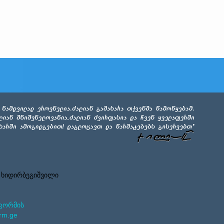
 ხიდირბეგიშვილი
ფორმის
rm.ge