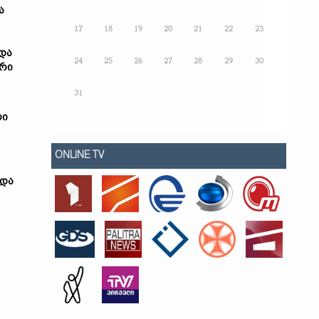
ა
17
18
19
20
21
22
23
და
24
25
26
27
28
29
30
ური
31
რი
ONLINE TV
და