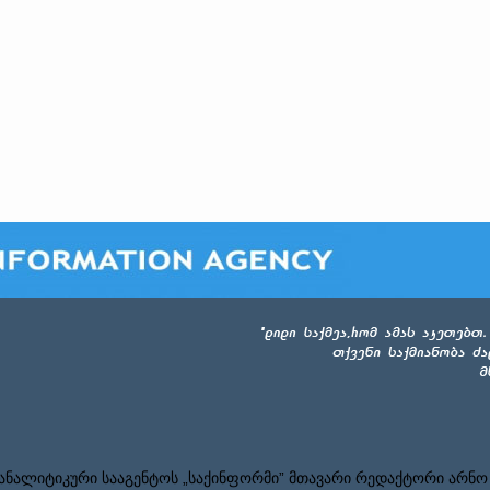
ნალიტიკური სააგენტოს „საქინფორმი” მთავარი რედაქტორი არნო