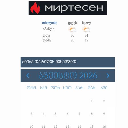
თბილისი
დღეს
ხვალ
ამინდი
დღე
30
31
ღამე
20
19
ᲫᲘᲔᲑᲐ ᲗᲐᲠᲘᲦᲘᲡ ᲛᲘᲮᲔᲓᲕᲘᲗ
ᲐᲒᲕᲘᲡᲢᲝ 2026
ორშ
სამ
ოთხ
ხუთ
პარ
შაბ
კვი
1
2
3
4
5
6
7
8
9
10
11
12
13
14
15
16