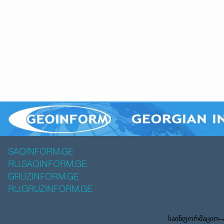
SAQINFORM.GE
RU.SAQINFORM.GE
GRUZINFORM.GE
RU.GRUZINFORM.GE
საინფორმაციო–ა