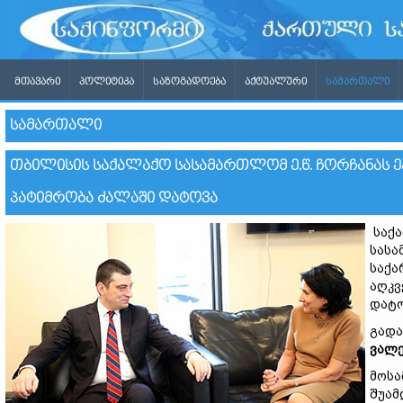
ᲛᲗᲐᲕᲐᲠᲘ
ᲞᲝᲚᲘᲢᲘᲙᲐ
ᲡᲐᲖᲝᲒᲐᲓᲝᲔᲑᲐ
ᲐᲥᲢᲣᲐᲚᲣᲠᲘ
ᲡᲐᲛᲐᲠᲗᲐᲚᲘ
ᲡᲐᲛᲐᲠᲗᲐᲚᲘ
ᲗᲑᲘᲚᲘᲡᲘᲡ ᲡᲐᲥᲐᲚᲐᲥᲝ ᲡᲐᲡᲐᲛᲐᲠᲗᲚᲝᲛ Ე.Წ. ᲩᲝᲠᲩᲐᲜᲐᲡ 
ᲞᲐᲢᲘᲛᲠᲝᲑᲐ ᲫᲐᲚᲐᲨᲘ ᲓᲐᲢᲝᲕᲐ
საქა
სასა
საქა
აღკვ
დატო
გადა
ვალე
მოსა
შუამ