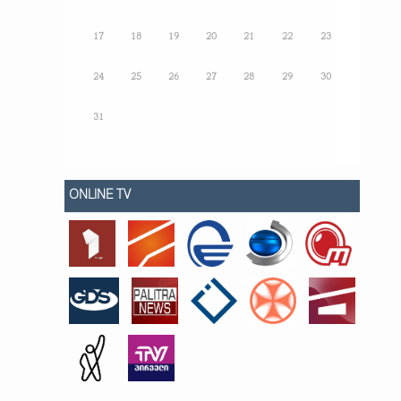
17
18
19
20
21
22
23
24
25
26
27
28
29
30
31
ONLINE TV