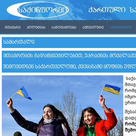
ᲛᲗᲐᲕᲐᲠᲘ
ᲞᲝᲚᲘᲢᲘᲙᲐ
ᲡᲐᲖᲝᲒᲐᲓᲝᲔᲑᲐ
ᲐᲥᲢᲣᲐᲚᲣᲠᲘ
ᲡᲐᲛᲐᲠᲗᲐᲚᲘ
ᲡᲐᲛᲐᲠᲗᲐᲚᲘ
ᲛᲗᲐᲕᲠᲝᲑᲘᲡ ᲒᲐᲓᲐᲬᲧᲕᲔᲢᲘᲚᲔᲑᲘᲗ, ᲣᲙᲠᲐᲘᲜᲘᲡ ᲛᲝᲥᲐᲚᲐᲥᲔ
ᲨᲔᲛᲝᲕᲘᲓᲜᲔᲜ ᲡᲐᲥᲐᲠᲗᲕᲔᲚᲝᲨᲘ, ᲥᲕᲔᲧᲐᲜᲐᲨᲘ ᲧᲝᲤᲜᲘᲡ Უ
საქა
მთავ
რომლ
იმყო
ერთი
შესა
დად
რომე
შემო