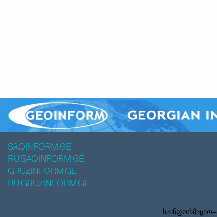
SAQINFORM.GE
RU.SAQINFORM.GE
GRUZINFORM.GE
RU.GRUZINFORM.GE
საინფორმაციო–ა