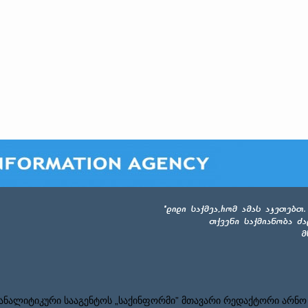
ნალიტიკური სააგენტოს „საქინფორმი” მთავარი რედაქტორი არნო