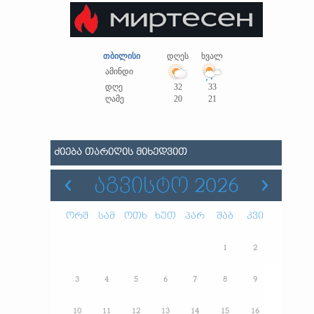
თბილისი
დღეს
ხვალ
ამინდი
დღე
32
33
ღამე
20
21
ᲫᲘᲔᲑᲐ ᲗᲐᲠᲘᲦᲘᲡ ᲛᲘᲮᲔᲓᲕᲘᲗ
ᲐᲒᲕᲘᲡᲢᲝ 2026
ორშ
სამ
ოთხ
ხუთ
პარ
შაბ
კვი
1
2
3
4
5
6
7
8
9
10
11
12
13
14
15
16