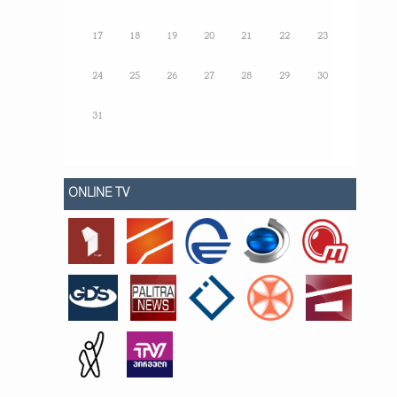
17
18
19
20
21
22
23
24
25
26
27
28
29
30
31
ONLINE TV