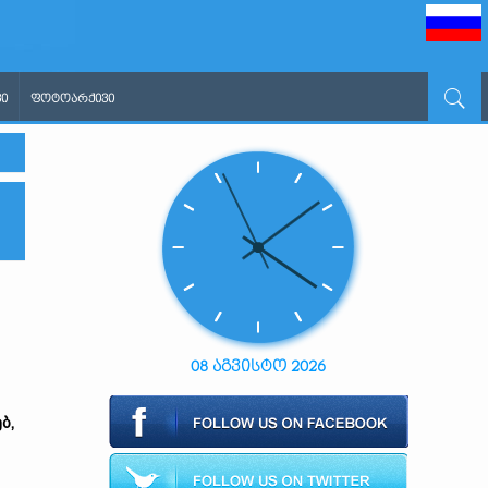
Ი
ᲤᲝᲢᲝᲐᲠᲥᲘᲕᲘ
08 აგვისტო 2026
ბ,