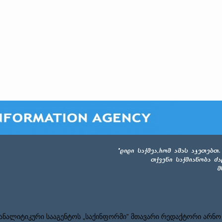
ნალიტიკური სააგენტოს „საქინფორმი” მთავარი რედაქტორი არნო