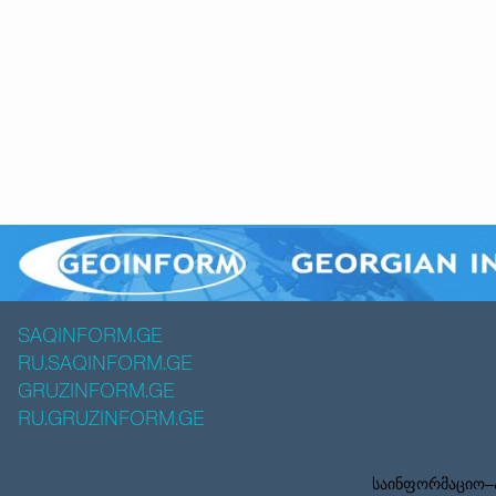
SAQINFORM.GE
RU.SAQINFORM.GE
GRUZINFORM.GE
RU.GRUZINFORM.GE
საინფორმაციო–ა