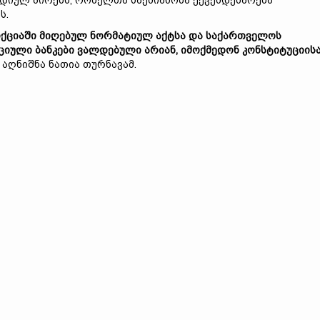
დიულ პირებს, რომელთა საქმიანობა ექვემდებარება
ს.
სდიქციაში მიღებულ ნორმატიულ აქტსა და საქართველოს
ციული ბანკები ვალდებული არიან, იმოქმედონ კონსტიტუციის
აღნიშნა ნათია თურნავამ.