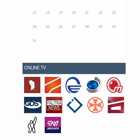
17
18
19
20
21
22
23
24
25
26
27
28
29
30
31
ONLINE TV