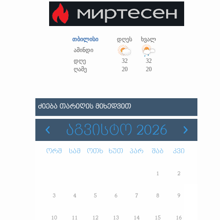
თბილისი
დღეს
ხვალ
ამინდი
დღე
32
32
ღამე
20
20
ᲫᲘᲔᲑᲐ ᲗᲐᲠᲘᲦᲘᲡ ᲛᲘᲮᲔᲓᲕᲘᲗ
ᲐᲒᲕᲘᲡᲢᲝ 2026
ორშ
სამ
ოთხ
ხუთ
პარ
შაბ
კვი
1
2
3
4
5
6
7
8
9
10
11
12
13
14
15
16