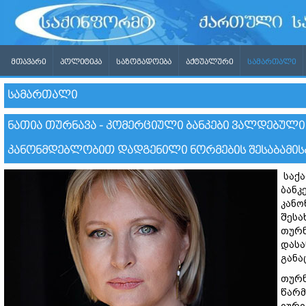
ᲛᲗᲐᲕᲐᲠᲘ
ᲞᲝᲚᲘᲢᲘᲙᲐ
ᲡᲐᲖᲝᲒᲐᲓᲝᲔᲑᲐ
ᲐᲥᲢᲣᲐᲚᲣᲠᲘ
ᲡᲐᲛᲐᲠᲗᲐᲚᲘ
ᲡᲐᲛᲐᲠᲗᲐᲚᲘ
ᲜᲐᲗᲘᲐ ᲗᲣᲠᲜᲐᲕᲐ - ᲙᲝᲛᲔᲠᲪᲘᲣᲚᲘ ᲑᲐᲜᲙᲔᲑᲘ ᲕᲐᲚᲓᲔᲑᲣᲚᲘ
ᲙᲐᲜᲝᲜᲛᲓᲔᲑᲚᲝᲑᲘᲗ ᲓᲐᲓᲒᲔᲜᲘᲚᲘ ᲜᲝᲠᲛᲔᲑᲘᲡ ᲨᲔᲡᲐᲑᲐᲛᲘᲡ
საქა
ბანკ
კანო
შესა
თურნ
დასა
განა
თურნ
წარმ