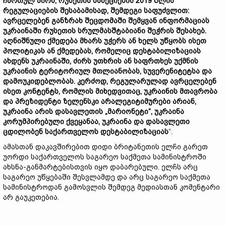
ჩართულ პირს, რუსეთის სანქციების 2019 წლის
რეგულაციების შესაბამისად, შემდეგი საფუძვლით:
ავრცელებენ განზრახ შეცდომაში შემყვან ინფორმაციას
უკრაინაში რუსეთის სრულმასშტაბიანი შეჭრის შესახებ.
აღნიშნული ქმედება მხარს უჭერს ან ხელს უწყობს ისეთ
პოლიტიკას ან ქმედებას, რომელიც დესტაბილიზაციას
ახდენს უკრაინაში, ძირს უთხრის ან საფრთხეს უქმნის
უკრაინის ტერიტორიულ მთლიანობას, სუვერენიტეტსა და
დამოუკიდებლობას. კერძოდ, რეგულარულად ავრცელებენ
ისეთ კონტენტს, რომლის მიხედვითაც, უკრაინის მთავრობა
და პრეზიდენტი ზელენსკი არალეგიტიმურები არიან,
უკრაინა არის დასავლეთის „მარიონეტი“, უკრაინა
კორუმპირებული ქვეყანაა, უკრაინა და დასავლეთი
ცდილობენ საქართველოს დესტაბილიზაციას
“.
ამასთან დაკავშირებით დიდი ბრიტანეთის ელჩი გარეთ
უორდი საქართველოს საგარეო საქმეთა სამინისტროში
ახსნა-განმარტებისთვის იყო დაბარებული. ელჩს არც
საგარეო უწყებაში შესვლამდე და არც საგარეო საქმეთა
სამინისტროდან გამოსვლის შემდეგ მედიასთან კომენტარი
არ გაუკეთებია.