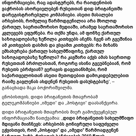
ინფორმაციები, რაც ადასტურებს, რა რაოდენობის
ვაჭრობას ახორციელებენ რუსეთთან დიდ ბრიტანეთში
დარეგისტრირებული კომპანიები. ასეთი მასალები
არსებობს, რომელიც წარმოდგენილია არა მხოლოდ
ქართულ, საერთაშორისო მედიაში, არამედ საერთაშორისო
კვლევებს ეფუძნება. რა თქმა უნდა, ამ ფონზე ქართულ
საზოგადოებაზე ზეწოლა კითხვებს აჩენს. ჩვენ არ გვეშინია
ამ კითხვების დასმის და ვსვამთ კითხვებს: რა მიზანს
ემსახურება ქართულ სახელმწიფოზე, ქართულ
საზოგადოებაზე ზეწოლა? რა კავშირი აქვს ამას საერთოდ
რუსეთთან ბრძოლასთან, როგორც ისინი გვეუბნებიან, რომ
რუსეთს ებრძვიან? ვერავის დავეთანხმები, რომ
საქართველოსთან ასეთი მეთოდებით დამოკიდებულებით
რაიმე გავლენას ახდენენ რუსეთის დასუსტებაზე
“, –
განაცხადა მაკა ბოჭორიშვილმა.
ცნობისთვის, დიდი ბრიტანეთის მთავრობამ
ტელეკომპანიები „იმედი“ და „პოსტივი“ დაასანქცირა.
დიდი ბრიტანეთის მთავრობის მიერ გამოქვეყნებულ
ინფორმაციაში ნათქვამია: „
დიდი ბრიტანეთის სახელმწიფო
მდივანი მიიჩნევს: არსებობს გონივრული საფუძველი
ეჭვისთვის, რომ „პოსტივი“ და „იმედი“ წარმოადგენენ