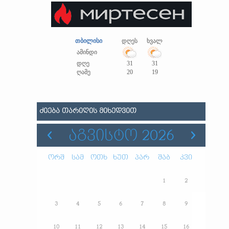
თბილისი
დღეს
ხვალ
ამინდი
დღე
31
31
ღამე
20
19
ᲫᲘᲔᲑᲐ ᲗᲐᲠᲘᲦᲘᲡ ᲛᲘᲮᲔᲓᲕᲘᲗ
ᲐᲒᲕᲘᲡᲢᲝ 2026
ორშ
სამ
ოთხ
ხუთ
პარ
შაბ
კვი
1
2
3
4
5
6
7
8
9
10
11
12
13
14
15
16