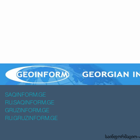
SAQINFORM.GE
RU.SAQINFORM.GE
GRUZINFORM.GE
RU.GRUZINFORM.GE
საინფორმაციო–ა