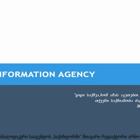
ნალიტიკური სააგენტოს „საქინფორმი” მთავარი რედაქტორი არნო