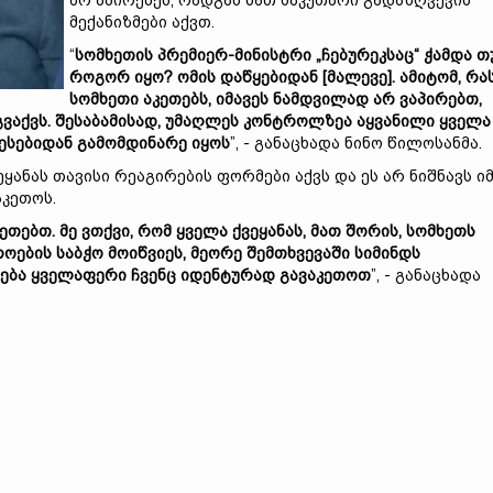
არ აპირებენ, რადგან მათ საკუთარი გადაზღვევის
მექანიზმები აქვთ.
“
სომხეთის პრემიერ-მინისტრი „ჩებურეკსაც“ ჭამდა თ
როგორ იყო? ომის დაწყებიდან [მალევე]. ამიტომ, რა
სომხეთი აკეთებს, იმავეს ნამდვილად არ ვაპირებთ,
 გვაქვს. შესაბამისად, უმაღლეს კონტროლზეა აყვანილი ყველა
ცესებიდან გამომდინარე იყოს
”, - განაცხადა ნინო წილოსანმა.
ყანას თავისი რეაგირების ფორმები აქვს და ეს არ ნიშნავს იმ
კეთოს.
კეთებთ. მე ვთქვი, რომ ყველა ქვეყანას, მათ შორის, სომხეთს
ოების საბჭო მოიწვიეს, მეორე შემთხვევაში სიმინდს
იძლება ყველაფერი ჩვენც იდენტურად გავაკეთოთ
”, - განაცხადა