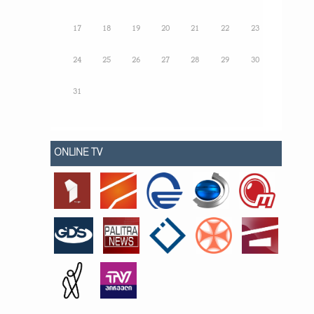
17
18
19
20
21
22
23
24
25
26
27
28
29
30
31
ONLINE TV