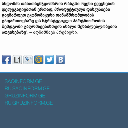
სხდომას თანათავმჯდომარის რანგში. ჩვენი ქვეყნების
დელეგაციებთან ერთად, პროდუქტიული დისკუსიები
გავმართეთ ეკონომიკური თანამშრომლობის
გაფართოებაზე და სტრატეგიული პარტნიორობის
შემდგომი გაღრმავებისთვის ახალი შესაძლებლობების
ათვისებაზე
“, – აღნიშნავს პრემიერი.
SAQINFORM.GE
RU.SAQINFORM.GE
GRUZINFORM.GE
RU.GRUZINFORM.GE