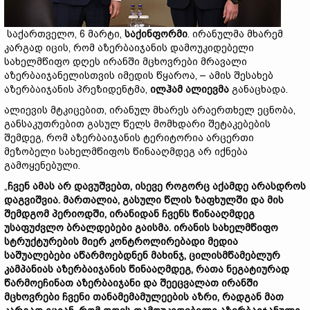
საქართველო, 6 მარტი,
საქინფორმი
. ირანულმა მხარემ
კარგად იცის, რომ აზერბაიჯანის დამოუკიდებელი
სახელმწიფო დღეს ირანში მცხოვრები მრავალი
აზერბაიჯანელისთვის იმედის წყაროა, – ამის შესახებ
აზერბაიჯანის პრეზიდენტმა,
ილჰამ ალიევმა
განაცხადა.
ალიევის მტკიცებით, ირანულ მხარეს არაერთხელ ეცნობა,
განსაკუთრებით გასულ წელს მომხდარი შეტაკებების
შემდეგ, რომ აზერბაიჯანის ტერიტორია არცერთი
მეზობელი სახელმწიფოს წინააღმდეგ არ იქნება
გამოყენებული.
„
ჩვენ ამას არ დავუშვებთ, ისევე როგორც აქამდე არასდროს
დაგვიშვია. მართალია, გასული წლის ზაფხულში და მის
შემდგომ პერიოდში, ირანიდან ჩვენს წინააღმდეგ
უსაფუძვლო ბრალდებები გაისმა. ირანის სახელმწიფო
სტრუქტურების მიერ კონტროლირებადი მედია
საშუალებები აწარმოებდნენ მახინჯ, ცილისმწამებლურ
კამპანიას აზერბაიჯანის წინააღმდეგ, რათა ნეგატიურად
წარმოეჩინათ აზერბაიჯანი და შეეცვალათ ირანში
მცხოვრები ჩვენი თანამემამულეების აზრი, რადგან მათ