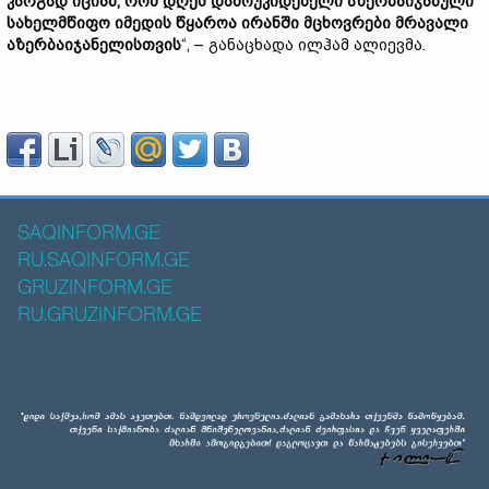
კარგად იციან, რომ დღეს დამოუკიდებელი აზერბაიჯანული
სახელმწიფო იმედის წყაროა ირანში მცხოვრები მრავალი
აზერბაიჯანელისთვის
“, – განაცხადა ილჰამ ალიევმა.
SAQINFORM.GE
RU.SAQINFORM.GE
GRUZINFORM.GE
RU.GRUZINFORM.GE