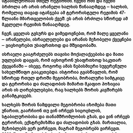
სტაბილურობას მთელ რეგიონში. ჩვენი ომი და ჩვენი
ბრძოლა არ არის ირანელი ხალხის წინააღმდეგ – ხალხის,
რომელიც თავად იტანჯება ამ ტერორისტული რეჟიმის 47-
წლიანი მმართველობის ქვეშ. ეს არის ბრძოლა სწორედ ამ
მკვლელი რეჟიმის წინააღმდეგ.
ჩვენ, ყველას გვსურს და ვიმედოვნებთ, რომ მალე ყველანი
– ირანელები, ისრაელელები და ირანის მეზობელი ქვეყნები
– ვიცხოვრებთ უსაფრთხოდ და მშვიდობაში.
ისრაელი გააგრძელებს თავისი მოქალაქეებისა და მათი
უფლების დაცვას, რომ იცხოვრონ უსაფრთხოდ საკუთარ
ქვეყანაში – ისევე, როგორც ამას ნებისმიერი სუვერენული
სახელმწიფო გააკეთებდა. ისტორია გვასწავლის, რომ
სწორედ რთულ დროში მეგობრობა, მორალური სიმტკიცე
და ტერორისა და ძალადობის მიმართ მკაფიო პოზიცია
არის ის ღირებულებები, რაც ხალხებს შორის კავშირებს
განამტკიცებს.
ხალხებს შორის ნამდვილი მეგობრობა იზომება მათი
უნარით, გაარჩიონ თუ ვინ ირჩევს სიცოცხლის,
სტაბილურობისა და თანამშრომლობის გზას, და ვინ ირჩევს
ტერორის, ექსტრემიზმსა და ძალადობის გზას. მართალია,
მეზობლებს ვერ ვირჩევთ, მაგრამ მეგობრებს ვირჩევთ.