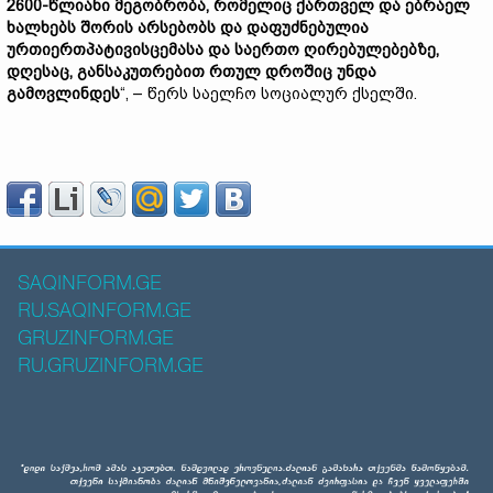
2600-წლიანი მეგობრობა, რომელიც ქართველ და ებრაელ
ხალხებს შორის არსებობს და დაფუძნებულია
ურთიერთპატივისცემასა და საერთო ღირებულებებზე,
დღესაც, განსაკუთრებით რთულ დროშიც უნდა
გამოვლინდეს
“, – წერს საელჩო სოციალურ ქსელში.
SAQINFORM.GE
RU.SAQINFORM.GE
GRUZINFORM.GE
RU.GRUZINFORM.GE