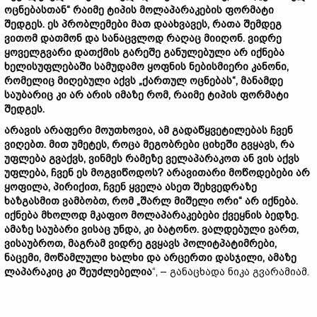
ოცნებასთან“ რაიმე ტიპის მოლაპარაკების ფორმატი
შედგეს. ეს პრობლემები მათ დაახვავეს, რათა შემდეგ
ვითომ დათმონ და სანაცვლოდ რაღაც მიიღონ. ვიდრე
ყოველგვარი დათქმის გარეშე განულებული არ იქნება
ხელისუფლებაში სამუდამო ყოფნის ნებისმიერი კანონი,
რომელიც მიღებული აქვს „ქართულ ოცნებას“, მანამდე
საუბარიც კი არ არის იმაზე რომ, რაიმე ტიპის ფორმატი
შედგეს.
არავის არაფერი მოუთხოვია, ამ გადაწყვეტილებას ჩვენ
ვიღებთ. მით უმეტეს, როცა მეგობრები ციხეში გვყავს, რა
უფლება გვაქვს, ვინმეს რამეზე ველაპარაკოთ ან ვის აქვს
უფლება, ჩვენ ეს მოგვიწოდოს? არავითარი მოწოდებები არ
ყოფილა, პირიქით, ჩვენ ყველა ასეთ შეხვედრაზე
ხაზგასმით ვამბობთ, რომ „შარლ მიშელი ორი“ არ იქნება.
იქნება მხოლოდ მკაფიო მოლაპარაკებები ქვეყნის ბედზე.
ამაზე საუბარი ვისაც უნდა, კი ბატონო. ვალდებული ვართ,
ვისაუბროთ, მაგრამ ვიდრე გვყავს პოლიტპატიმრები,
ნაცემი, მოწამლული ხალხი და არცერთი დასჯილი, ამაზე
ლაპარაკიც კი შეუძლებელია
“, – განაცხადა ნიკა გვარამიამ.