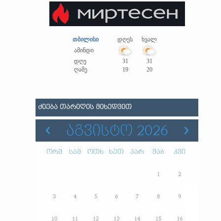
თბილისი
დღეს
ხვალ
ამინდი
დღე
31
31
ღამე
19
20
ᲫᲘᲔᲑᲐ ᲗᲐᲠᲘᲦᲘᲡ ᲛᲘᲮᲔᲓᲕᲘᲗ
ᲐᲒᲕᲘᲡᲢᲝ 2026
ორშ
სამ
ოთხ
ხუთ
პარ
შაბ
კვი
1
2
3
4
5
6
7
8
9
10
11
12
13
14
15
16