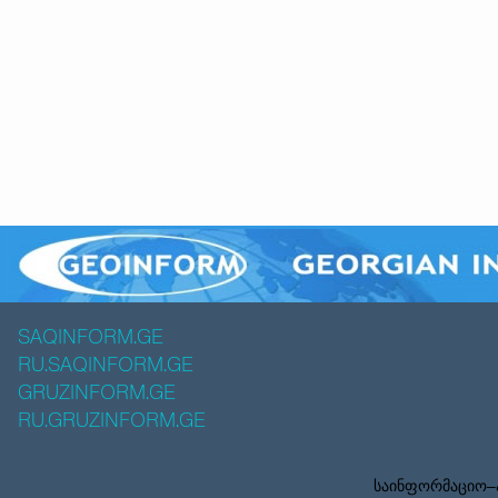
SAQINFORM.GE
RU.SAQINFORM.GE
GRUZINFORM.GE
RU.GRUZINFORM.GE
საინფორმაციო–ა