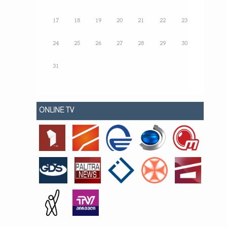
17
18
19
20
21
22
23
24
25
26
27
28
29
30
31
ONLINE TV