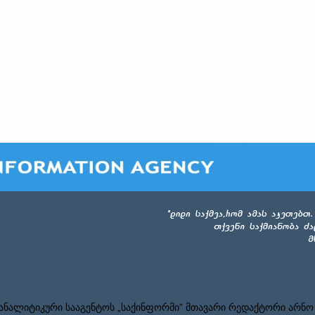
ნალიტიკური სააგენტოს „საქინფორმი” მთავარი რედაქტორი არნო