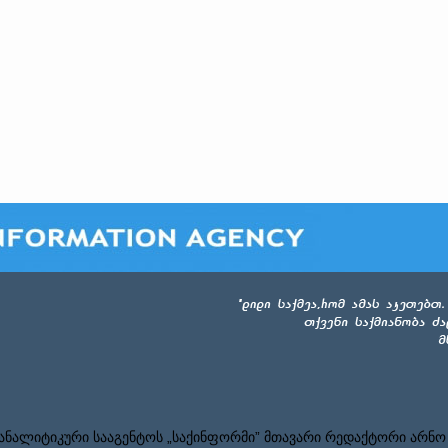
ნალიტიკური სააგენტოს „საქინფორმი” მთავარი რედაქტორი არნო