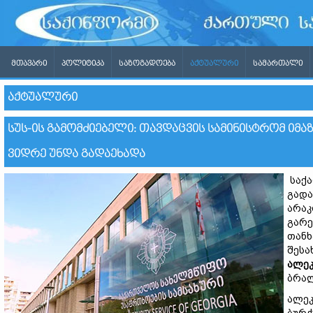
ᲛᲗᲐᲕᲐᲠᲘ
ᲞᲝᲚᲘᲢᲘᲙᲐ
ᲡᲐᲖᲝᲒᲐᲓᲝᲔᲑᲐ
ᲐᲥᲢᲣᲐᲚᲣᲠᲘ
ᲡᲐᲛᲐᲠᲗᲐᲚᲘ
ᲐᲥᲢᲣᲐᲚᲣᲠᲘ
ᲡᲣᲡ-ᲘᲡ ᲒᲐᲛᲝᲛᲫᲘᲔᲑᲔᲚᲘ: ᲗᲐᲕᲓᲐᲪᲕᲘᲡ ᲡᲐᲛᲘᲜᲘᲡᲢᲠᲝᲛ ᲘᲛᲐᲖ
ᲕᲘᲓᲠᲔ ᲣᲜᲓᲐ ᲒᲐᲓᲐᲔᲮᲐᲓᲐ
საქა
გადა
არაკ
გარე
თანხ
შესა
ალეკ
ბრალ
ალეკ