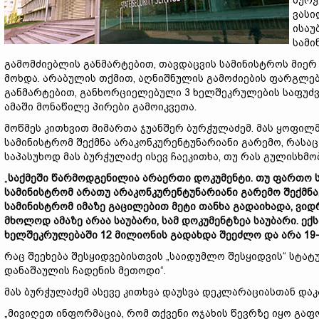
ბურჭ
ვასი
ისაუ
სამი
გამომძიებლის განმარტებით, თავდაცვის სამინისტროს მიერ
მოხდა. არაბულის თქმით, აღნიშნულის გამოძიების ფარგლებშ
განმარტებით, განხორციელებული 3 ხელშეკრულების საფუძვ
ამაში მონაწილე პირები გამოიკვეთა.
მოწმეს კითხვით მიმართა ჯუანშერ ბურჭულაძემ. მას ყოფილმ
სამინისტრომ შექმნა არაკონკურენტუნარიანი გარემო, რასაც
საპასუხოდ მას ბურჭულაძე ისევ ჩაეკითხა, თუ რას გულისხმ
„
საქმეში წარმოდგენილია არაერთი დოკუმენტი. თუ ფართო 
სამინისტრომ არათუ არაკონკურენტუნარიანი გარემო შექმნა,
სამინისტრომ იმაზე გაცილებით მეტი თანხა გადაიხადა, ვიდრ
მხოლოდ ამაზე არაა საუბარი, სამ დოკუმენტზეა საუბარი. ექ
ხელშეკრულებაში 12 მილიონის გადახდა შეეძლო და არა 19-
რაც შეეხება შესყიდვებისთვის „საიდუმლო შესყიდვის“ სტატუს
დანაშაულის ჩადენის მეთოდი“.
მას ბურჭულაძემ ასევე კითხვა დაუსვა დეკლარაციასთან დაკ
„მივიღეთ ინფორმაცია, რომ თქვენი ოჯახის წევრზე იყო გაფო