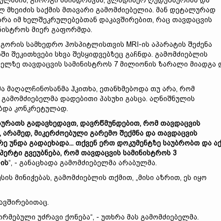
ულაძის, გიორგი ხაინდრავას, ვლადიმერ ღუდუშაურისა და
ლ მხეიძის საქმის მთავარი გამომძიებელია. მან დეტალურად
ბრა იმ ხელშეკრულებებთან დაკავშირებით, რაც თავდაცვის
ნისტროს მიერ გაფორმდა.
 გორის სამხედრო ჰოსპიტლისთვის MRI-ის აპარატის შეძენა
ი შეკითხვები სხვა შესყიდვებზეც გაჩნდა. გამომძიებლის
ელზე თავდაცვის სამინისტროს 7 მილიონის ზარალი მიადგა 
ა მაღალჩინოსანმა ჰკითხა, ეთანხმებოდა თუ არა, რომ
 გამომძიებელმა დადებითი პასუხი გასცა. აღნიშნულის
ობდა კონკრეტულად.
სურათს გადავხედავთ, დავრწმუნდებით, რომ თავდაცვის
 არამედ, მიკერძოებული გარემო შექმნა და თავდაცვის
ე უნდა გადაეხადა... თქვენ ერთ დოკუმენტზე საუბრობთ და ა
სპერტი გვეუბნება, რომ თავდაცვის სამინისტროს 3
ის
“, - განაცხადა გამომძიებელმა არაბულმა.
ის მინიჭებას, გამომძიებლის თქმით, „მისი აზრით, ეს იყო
ავშირებითაც.
რმებული უძრავი ქონება“, - უთხრა მას გამომძიებელმა.