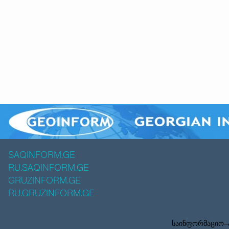
SAQINFORM.GE
RU.SAQINFORM.GE
GRUZINFORM.GE
RU.GRUZINFORM.GE
საინფორმაციო–ა