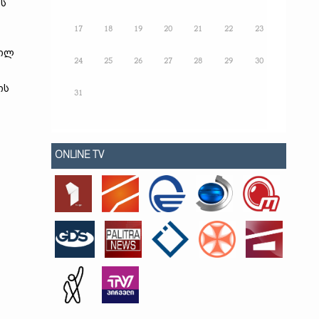
ის
17
18
19
20
21
22
23
სილ
24
25
26
27
28
29
30
ის
31
ONLINE TV