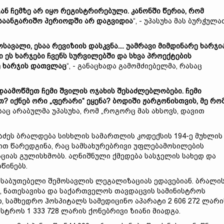
ნ ჩემზე არ იყო რეგისტრირებული. კანონში წერია, რომ
საანგარიშო პერიოდში არ დაგვიდია
“, - უპასუხა მას ბურჭულა
სავალი, ესაა რევიზიის დასკვნა.... უამრავი მიმდინარე ხარჯია
ი ეს ხარჯები ჩვენს სურვილებში და სხვა პროექტების
ე ხარჯის დათვლაც
“, - განაცხადა გამომძიებელმა, რასაც
დაამოწმეთ ჩემი შვილის ოჯახის შესაძლებლობები. ჩემი
? იქნებ ორი „ფერარი“ ეყენა? ბოდიში ჟარგონისთვის, მე რო
ასაც არაბულმა უპასუხა, რომ „როგორც მას ახსოვს, დავით
აძეს ბრალდება სისხლის სამართლის კოდექსის 194-ე მუხლის
ილით წარედგინა, რაც სამსახურებრივი უფლებამოსილების
იას გულისხმობს. აღნიშნული ქმედება სასჯელის სახედ და
წინებს.
აუსაბუთებელი შემოსავლის ლეგალიზაციას ედავებიან. ბრალი
ს, ნათესავისა და საქართველოს თავდაცვის სამინისტროს
 სამხედრო ჰოსპიტალს სამედიცინო აპარატი 2 606 272 ლარი
სტროს 1 333 728 ლარის ქონებრივი ზიანი მიადგა.